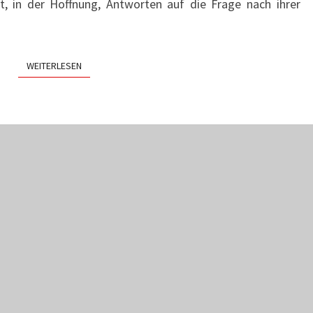
t, in der Hoffnung, Antworten auf die Frage nach ihrer
WEITERLESEN
WEITERLESEN