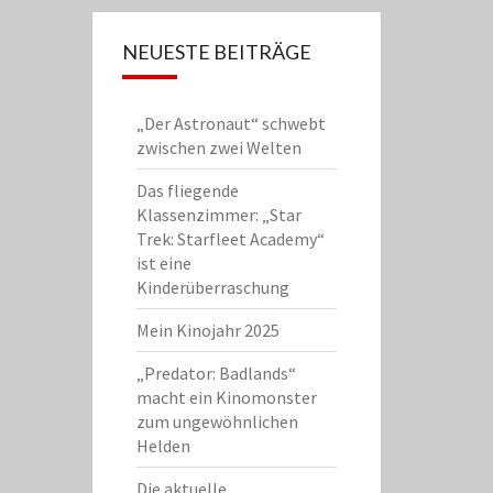
NEUESTE BEITRÄGE
„Der Astronaut“ schwebt
zwischen zwei Welten
Das fliegende
Klassenzimmer: „Star
Trek: Starfleet Academy“
ist eine
Kinderüberraschung
Mein Kinojahr 2025
„Predator: Badlands“
macht ein Kinomonster
zum ungewöhnlichen
Helden
Die aktuelle