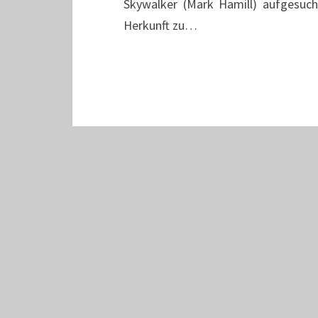
Skywalker (Mark Hamill) aufgesuch
Herkunft zu…