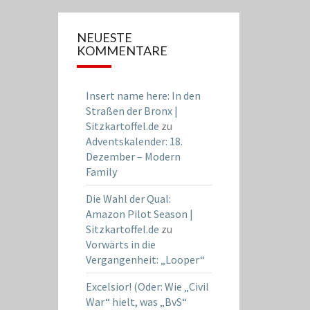
NEUESTE
KOMMENTARE
Insert name here: In den
Straßen der Bronx |
Sitzkartoffel.de
zu
Adventskalender: 18.
Dezember – Modern
Family
Die Wahl der Qual:
Amazon Pilot Season |
Sitzkartoffel.de
zu
Vorwärts in die
Vergangenheit: „Looper“
Excelsior! (Oder: Wie „Civil
War“ hielt, was „BvS“