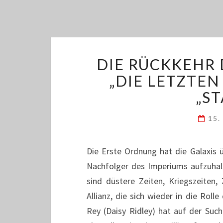
DIE RÜCKKEHR
„DIE LETZTEN
„ST
15.
Die Erste Ordnung hat die Galaxis
Nachfolger des Imperiums aufzuhal
sind düstere Zeiten, Kriegszeiten,
Allianz, die sich wieder in die Roll
Rey (Daisy Ridley) hat auf der Suc