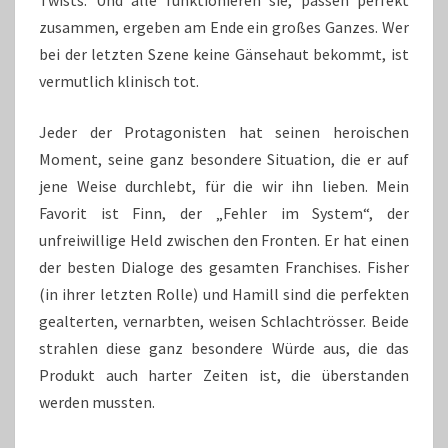
Twists. Und alle funktionieren sie, passen perfekt
zusammen, ergeben am Ende ein großes Ganzes. Wer
bei der letzten Szene keine Gänsehaut bekommt, ist
vermutlich klinisch tot.
Jeder der Protagonisten hat seinen heroischen
Moment, seine ganz besondere Situation, die er auf
jene Weise durchlebt, für die wir ihn lieben. Mein
Favorit ist Finn, der „Fehler im System“, der
unfreiwillige Held zwischen den Fronten. Er hat einen
der besten Dialoge des gesamten Franchises. Fisher
(in ihrer letzten Rolle) und Hamill sind die perfekten
gealterten, vernarbten, weisen Schlachtrösser. Beide
strahlen diese ganz besondere Würde aus, die das
Produkt auch harter Zeiten ist, die überstanden
werden mussten.