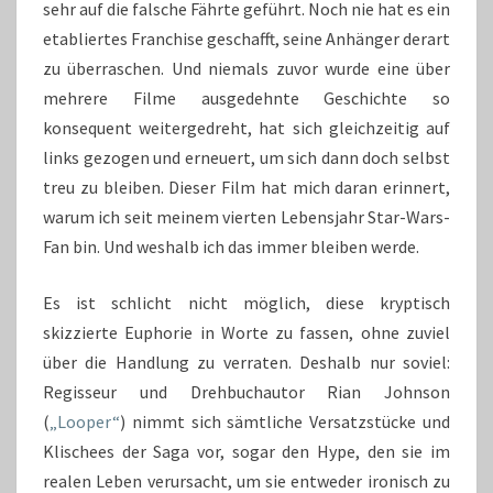
sehr auf die falsche Fährte geführt. Noch nie hat es ein
etabliertes Franchise geschafft, seine Anhänger derart
zu überraschen. Und niemals zuvor wurde eine über
mehrere Filme ausgedehnte Geschichte so
konsequent weitergedreht, hat sich gleichzeitig auf
links gezogen und erneuert, um sich dann doch selbst
treu zu bleiben. Dieser Film hat mich daran erinnert,
warum ich seit meinem vierten Lebensjahr Star-Wars-
Fan bin. Und weshalb ich das immer bleiben werde.
Es ist schlicht nicht möglich, diese kryptisch
skizzierte Euphorie in Worte zu fassen, ohne zuviel
über die Handlung zu verraten. Deshalb nur soviel:
Regisseur und Drehbuchautor Rian Johnson
(
„Looper“
) nimmt sich sämtliche Versatzstücke und
Klischees der Saga vor, sogar den Hype, den sie im
realen Leben verursacht, um sie entweder ironisch zu