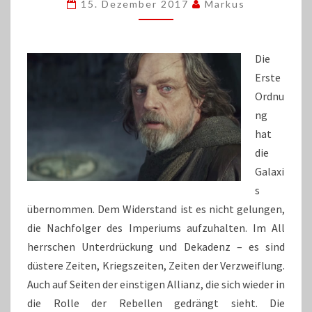
DIE
15. Dezember 2017
Markus
RETTUNG
FÜR
„STAR
Die
WARS“
Erste
IST
Ordnu
ng
hat
die
Galaxi
s
übernommen. Dem Widerstand ist es nicht gelungen,
die Nachfolger des Imperiums aufzuhalten. Im All
herrschen Unterdrückung und Dekadenz – es sind
düstere Zeiten, Kriegszeiten, Zeiten der Verzweiflung.
Auch auf Seiten der einstigen Allianz, die sich wieder in
die Rolle der Rebellen gedrängt sieht. Die