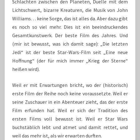
Schlachten zwischen den Planeten, Duelle mit dem
Lichtschwert, bizarre Kreaturen, die Musik von John
Williams… keine Sorge, das ist alles da. Aber dazu gibt
es noch so viel mehr. Dies ist ein beeindruckendes
Gesamtkunstwerk. Der beste Film des Jahres. Und
(mir ist bewusst, was ich damit sage): „Die letzten
Jedi“ ist der beste Star-Wars-Film seit „Eine neue
Hoffnung“ (der für mich immer „Krieg der Sterne“
heißen wird).
Weil er mit Erwartungen bricht, wo der (historisch)
erste Film der Reihe noch keine voraussetzte. Weil er
seine Zuschauer in ein Abenteuer zieht, das der erste
Film erfunden hat. Weil er sich der Tradition des
ersten Films voll bewusst ist. Weil er Star Wars
buchstäblich lebt und atmet und damit rettet, und
weil das mehr ist, als wir erwarten durften.