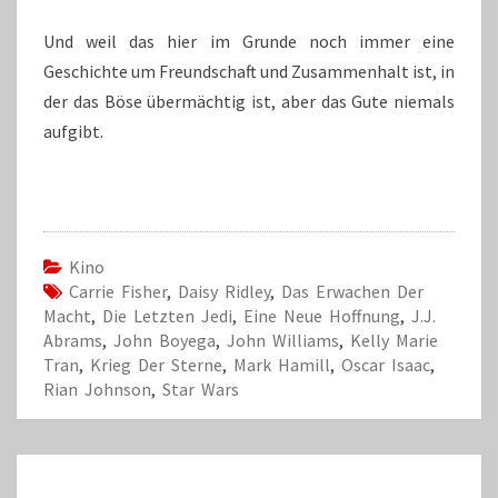
Und weil das hier im Grunde noch immer eine
Geschichte um Freundschaft und Zusammenhalt ist, in
der das Böse übermächtig ist, aber das Gute niemals
aufgibt.
Kino
Carrie Fisher
,
Daisy Ridley
,
Das Erwachen Der
Macht
,
Die Letzten Jedi
,
Eine Neue Hoffnung
,
J.J.
Abrams
,
John Boyega
,
John Williams
,
Kelly Marie
Tran
,
Krieg Der Sterne
,
Mark Hamill
,
Oscar Isaac
,
Rian Johnson
,
Star Wars
Beitrags-
Navigation