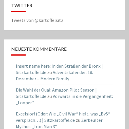
TWITTER
Tweets von @kartoffelsitz
NEUESTE KOMMENTARE
Insert name here: In den Straßen der Bronx |
Sitzkartoffel.de
zu
Adventskalender: 18.
Dezember – Modern Family
Die Wahl der Qual: Amazon Pilot Season |
Sitzkartoffel.de
zu
Vorwärts in die Vergangenheit:
„Looper“
Excelsior! (Oder: Wie „Civil War“ hielt, was „BvS“
versprach…) | Sitzkartoffel.de
zu
Zerbeulter
Mythos: „Iron Man 3“