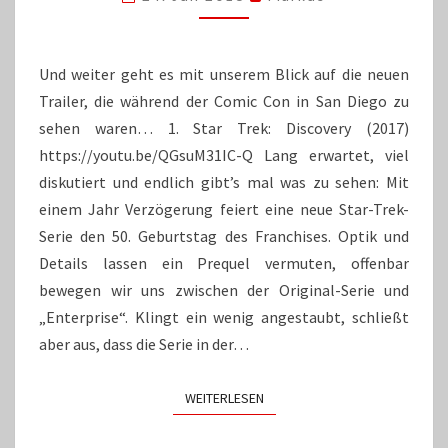
CON-
TRAILER
2016
(2)
Und weiter geht es mit unserem Blick auf die neuen
Trailer, die während der Comic Con in San Diego zu
sehen waren… 1. Star Trek: Discovery (2017)
https://youtu.be/QGsuM31IC-Q Lang erwartet, viel
diskutiert und endlich gibt’s mal was zu sehen: Mit
einem Jahr Verzögerung feiert eine neue Star-Trek-
Serie den 50. Geburtstag des Franchises. Optik und
Details lassen ein Prequel vermuten, offenbar
bewegen wir uns zwischen der Original-Serie und
„Enterprise“. Klingt ein wenig angestaubt, schließt
aber aus, dass die Serie in der…
WEITERLESEN
WEITERLESEN