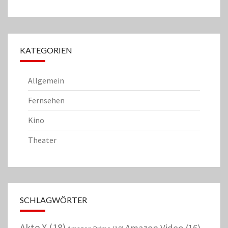
KATEGORIEN
Allgemein
Fernsehen
Kino
Theater
SCHLAGWÖRTER
Akte X
(18)
Amazon Video
(16)