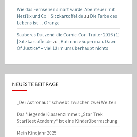
Wie das Fernsehen smart wurde: Abenteuer mit
Netflix und Co. | Sitzkartoffel.de
zu
Die Farbe des
Lebens ist… Orange
Sauberes Dutzend: die Comic-Con-Trailer 2016 (1)
| Sitzkartoffel.de
zu
„Batman v Superman: Dawn
Of Justice“ – viel Lärm um überhaupt nichts
NEUESTE BEITRÄGE
„Der Astronaut“ schwebt zwischen zwei Welten
Das fliegende Klassenzimmer: „Star Trek:
Starfleet Academy“ ist eine Kinderüberraschung
Mein Kinojahr 2025