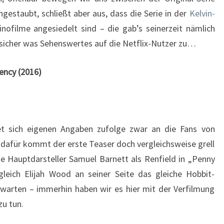
ngestaubt, schließt aber aus, dass die Serie in der
Kelvin-
inofilme angesiedelt sind – die gab’s seinerzeit nämlich
 sicher was Sehenswertes auf die Netflix-Nutzer zu…
gency (2016)
t sich eigenen Angaben zufolge zwar an die Fans von
dafür kommt der erste Teaser doch vergleichsweise grell
e Hauptdarsteller Samuel Barnett als Renfield in „Penny
leich Elijah Wood an seiner Seite das gleiche Hobbit-
warten – immerhin haben wir es hier mit der Verfilmung
zu tun.