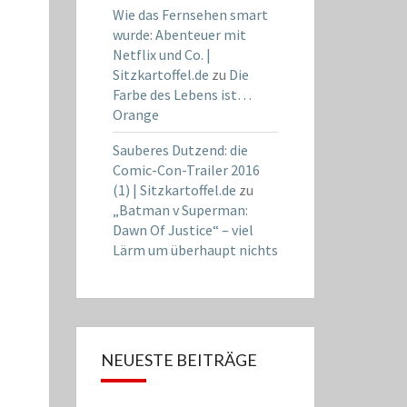
Wie das Fernsehen smart
wurde: Abenteuer mit
Netflix und Co. |
Sitzkartoffel.de
zu
Die
Farbe des Lebens ist…
Orange
Sauberes Dutzend: die
Comic-Con-Trailer 2016
(1) | Sitzkartoffel.de
zu
„Batman v Superman:
Dawn Of Justice“ – viel
Lärm um überhaupt nichts
NEUESTE BEITRÄGE