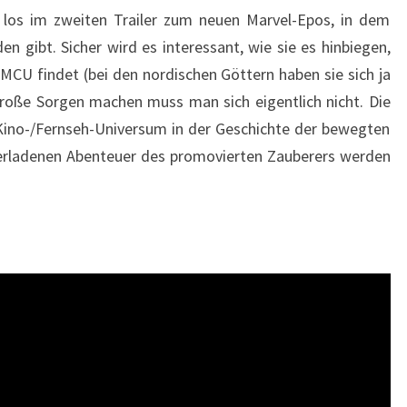
s los im zweiten Trailer zum neuen Marvel-Epos, in dem
n gibt. Sicher wird es interessant, wie sie es hinbiegen,
MCU findet (bei den nordischen Göttern haben sie sich ja
große Sorgen machen muss man sich eigentlich nicht. Die
Kino-/Fernseh-Universum in der Geschichte der bewegten
 überladenen Abenteuer des promovierten Zauberers werden