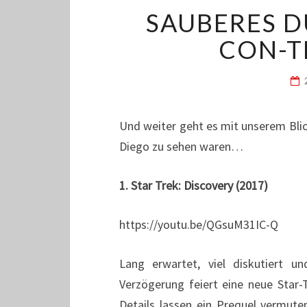
SAUBERES D
CON-TR
Und weiter geht es mit unserem Blic
Diego zu sehen waren…
1. Star Trek: Discovery (2017)
https://youtu.be/QGsuM31IC-Q
Lang erwartet, viel diskutiert 
Verzögerung feiert eine neue Star-
Details lassen ein Prequel vermute