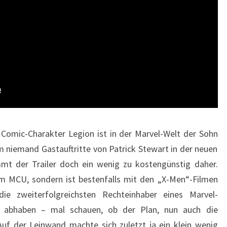
Comic-Charakter Legion ist in der Marvel-Welt der Sohn
m niemand Gastauftritte von Patrick Stewart in der neuen
mt der Trailer doch ein wenig zu kostengünstig daher.
im MCU, sondern ist bestenfalls mit den „X-Men“-Filmen
die zweiterfolgreichsten Rechteinhaber eines Marvel-
n abhaben – mal schauen, ob der Plan, nun auch die
uf der Leinwand machte sich zuletzt ja ein klein wenig