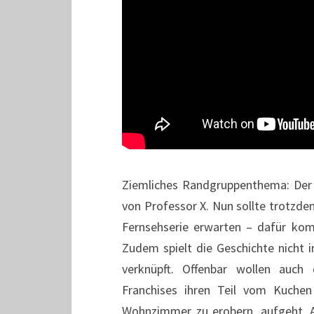
Ziemliches Randgruppenthema: Der 
von Professor X. Nun sollte trotzde
Fernsehserie erwarten – dafür kom
Zudem spielt die Geschichte nicht 
verknüpft. Offenbar wollen auch 
Franchises ihren Teil vom Kuche
Wohnzimmer zu erobern, aufgeht. A