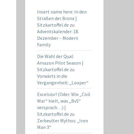
Insert name here: In den
Straßen der Bronx |
Sitzkartoffel.de
zu
Adventskalender: 18.
Dezember – Modern
Family
Die Wahl der Qual:
Amazon Pilot Season |
Sitzkartoffel.de
zu
Vorwärts in die
Vergangenheit: „Looper“
Excelsior! (Oder: Wie „Civil
War“ hielt, was „BvS“
versprach…) |
Sitzkartoffel.de
zu
Zerbeulter Mythos: „Iron
Man 3“