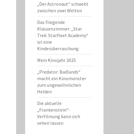
„Der Astronaut“ schwebt
zwischen zwei Welten
Das fliegende
Klassenzimmer: „Star
Trek: Starfleet Academy“
ist eine
Kinderüberraschung
Mein Kinojahr 2025
„Predator: Badlands“
macht ein Kinomonster
zum ungewöhnlichen
Helden
Die aktuelle
„Frankenstein“-
Verfilmung kann sich
sehen lassen