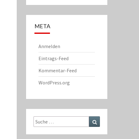
META
Anmelden
Eintrags-Feed
Kommentar-Feed
WordPress.org
Suche
Suchen
nach: