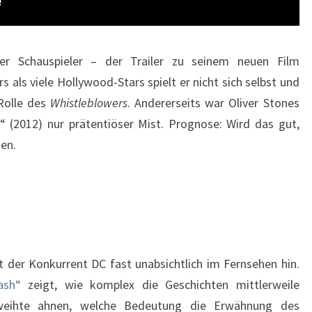
er Schauspieler – der Trailer zu seinem neuen Film
 als viele Hollywood-Stars spielt er nicht sich selbst und
 Rolle des
Whistleblowers
. Andererseits war Oliver Stones
“ (2012) nur prätentiöser Mist. Prognose: Wird das gut,
en.
t der Konkurrent DC fast unabsichtlich im Fernsehen hin.
ash“
zeigt, wie komplex die Geschichten mittlerweile
eweihte ahnen, welche Bedeutung die Erwähnung des