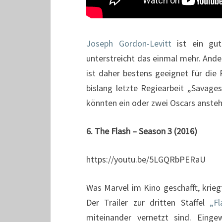
Joseph Gordon-Levitt
ist ein gut
unterstreicht das einmal mehr. Anders
ist daher bestens geeignet für die
bislang letzte Regiearbeit „Savages
könnten ein oder zwei Oscars ansteh
6. The Flash – Season 3 (2016)
https://youtu.be/5LGQRbPERaU
Was Marvel im Kino geschafft, krieg
Der Trailer zur dritten Staffel
„Fl
miteinander vernetzt sind. Eing