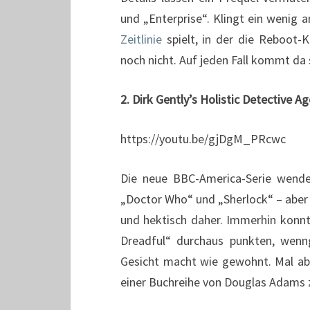
und „Enterprise“. Klingt ein wenig a
Zeitlinie
spielt, in der die Reboot-K
noch nicht. Auf jeden Fall kommt da
2. Dirk Gently’s Holistic Detective A
https://youtu.be/gjDgM_PRcwc
Die neue BBC-America-Serie wende
„Doctor Who“ und „Sherlock“ – aber 
und hektisch daher. Immerhin konnt
Dreadful“ durchaus punkten, wenng
Gesicht macht wie gewohnt. Mal ab
einer Buchreihe von Douglas Adams 