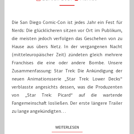
IHRE
FANS
Die San Diego Comic-Con ist jedes Jahr ein Fest für
Nerds: Die glücklicheren sitzen vor Ort im Publikum,
die meisten jedoch verfolgen das Geschehen von zu
Hause aus übers Netz. In der vergangenen Nacht
(mitteleuropäischer Zeit) zündeten gleich mehrere
Franchises die eine oder andere Bombe. Unsere
Zusammenfassung: Star Trek: Die Ankündigung der
neuen Animationsserie „Star Trek: Lower Decks“
verblasste angesichts dessen, was die Produzenten
von „Star Trek: Picard“ auf die wartende
Fangemeinschaft losließen. Der erste längere Trailer
zu lange angekündigten…
WEITERLESEN
WEITERLESEN