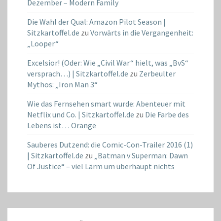
Dezember – Modern Family
Die Wahl der Qual: Amazon Pilot Season |
Sitzkartoffel.de
zu
Vorwärts in die Vergangenheit:
„Looper“
Excelsior! (Oder: Wie „Civil War“ hielt, was „BvS“
versprach…) | Sitzkartoffel.de
zu
Zerbeulter
Mythos: „Iron Man 3“
Wie das Fernsehen smart wurde: Abenteuer mit
Netflix und Co. | Sitzkartoffel.de
zu
Die Farbe des
Lebens ist… Orange
Sauberes Dutzend: die Comic-Con-Trailer 2016 (1)
| Sitzkartoffel.de
zu
„Batman v Superman: Dawn
Of Justice“ – viel Lärm um überhaupt nichts