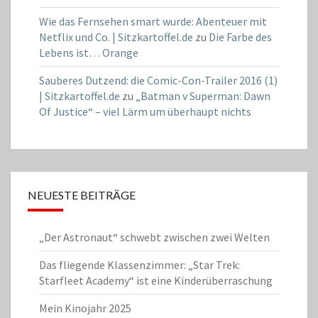
Wie das Fernsehen smart wurde: Abenteuer mit
Netflix und Co. | Sitzkartoffel.de
zu
Die Farbe des
Lebens ist… Orange
Sauberes Dutzend: die Comic-Con-Trailer 2016 (1)
| Sitzkartoffel.de
zu
„Batman v Superman: Dawn
Of Justice“ – viel Lärm um überhaupt nichts
NEUESTE BEITRÄGE
„Der Astronaut“ schwebt zwischen zwei Welten
Das fliegende Klassenzimmer: „Star Trek:
Starfleet Academy“ ist eine Kinderüberraschung
Mein Kinojahr 2025