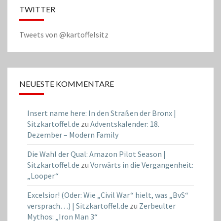
TWITTER
Tweets von @kartoffelsitz
NEUESTE KOMMENTARE
Insert name here: In den Straßen der Bronx |
Sitzkartoffel.de
zu
Adventskalender: 18.
Dezember – Modern Family
Die Wahl der Qual: Amazon Pilot Season |
Sitzkartoffel.de
zu
Vorwärts in die Vergangenheit:
„Looper“
Excelsior! (Oder: Wie „Civil War“ hielt, was „BvS“
versprach…) | Sitzkartoffel.de
zu
Zerbeulter
Mythos: „Iron Man 3“