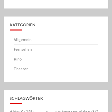
KATEGORIEN
Allgemein
Fernsehen
Kino
Theater
SCHLAGWÖRTER
Akte X
(18)
Amazon Video
(16)