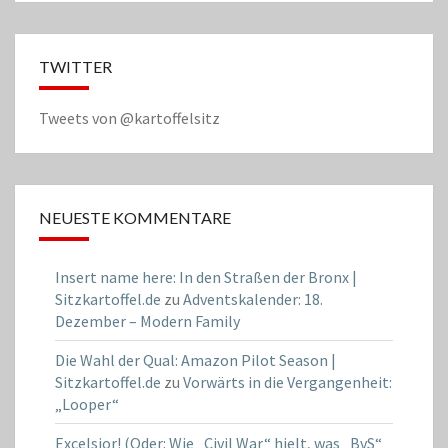
TWITTER
Tweets von @kartoffelsitz
NEUESTE KOMMENTARE
Insert name here: In den Straßen der Bronx |
Sitzkartoffel.de
zu
Adventskalender: 18.
Dezember – Modern Family
Die Wahl der Qual: Amazon Pilot Season |
Sitzkartoffel.de
zu
Vorwärts in die Vergangenheit:
„Looper“
Excelsior! (Oder: Wie „Civil War“ hielt, was „BvS“