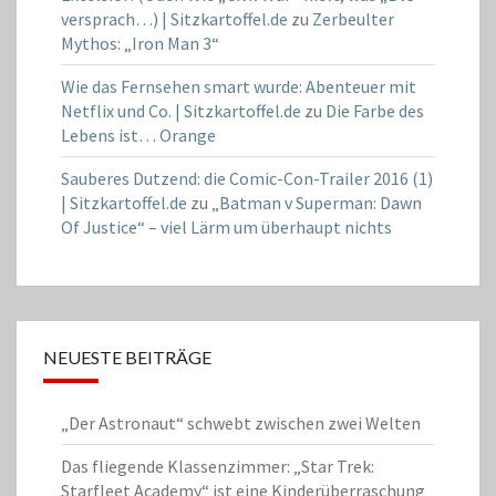
versprach…) | Sitzkartoffel.de
zu
Zerbeulter
Mythos: „Iron Man 3“
Wie das Fernsehen smart wurde: Abenteuer mit
Netflix und Co. | Sitzkartoffel.de
zu
Die Farbe des
Lebens ist… Orange
Sauberes Dutzend: die Comic-Con-Trailer 2016 (1)
| Sitzkartoffel.de
zu
„Batman v Superman: Dawn
Of Justice“ – viel Lärm um überhaupt nichts
NEUESTE BEITRÄGE
„Der Astronaut“ schwebt zwischen zwei Welten
Das fliegende Klassenzimmer: „Star Trek:
Starfleet Academy“ ist eine Kinderüberraschung