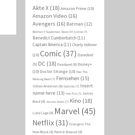
Akte X
(18)
Amazon Prime
(10)
Amazon Video
(16)
Avengers
(16)
Batman
(12)
Batman V Superman: Dawn Of Justice
(7)
Benedict Cumberbatch
(11)
Captain America
(11)
Charly Hübner
Comic
(37)
(10)
Daredevil
DC
(18)
Disney+
(9)
Deadpool
(8)
(10)
Doctor Strange
(10)
Fear The
Fernsehen
(15)
Walking Dead
(7)
Insert
Gillian Anderson
(8)
Godzilla
(7)
name here
(13)
James
Iron Fist
(7)
Kino
(18)
Bond
(8)
Jessica Jones
(7)
Marvel
(45)
Luke Cage
(8)
Netflix
(31)
Orange Is The
New Black
(8)
Patrick Stewart
(8)