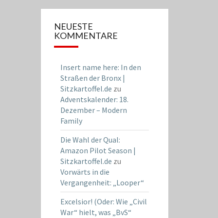
NEUESTE
KOMMENTARE
Insert name here: In den
Straßen der Bronx |
Sitzkartoffel.de
zu
Adventskalender: 18.
Dezember – Modern
Family
Die Wahl der Qual:
Amazon Pilot Season |
Sitzkartoffel.de
zu
Vorwärts in die
Vergangenheit: „Looper“
Excelsior! (Oder: Wie „Civil
War“ hielt, was „BvS“