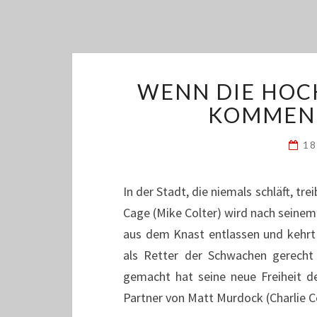
WENN DIE HOC
KOMMEN 
18
In der Stadt, die niemals schläft, tr
Cage (Mike Colter) wird nach seine
aus dem Knast entlassen und kehrt
als Retter der Schwachen gerecht
gemacht hat seine neue Freiheit d
Partner von Matt Murdock (Charlie 