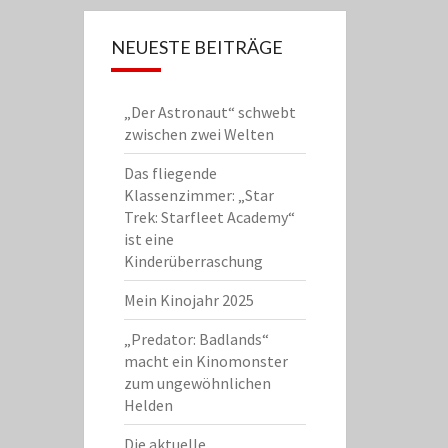
NEUESTE BEITRÄGE
„Der Astronaut“ schwebt
zwischen zwei Welten
Das fliegende
Klassenzimmer: „Star
Trek: Starfleet Academy“
ist eine
Kinderüberraschung
Mein Kinojahr 2025
„Predator: Badlands“
macht ein Kinomonster
zum ungewöhnlichen
Helden
Die aktuelle