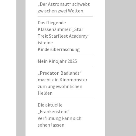
„Der Astronaut“ schwebt
zwischen zwei Welten
Das fliegende
Klassenzimmer: „Star
Trek: Starfleet Academy“
ist eine
Kinderüberraschung
Mein Kinojahr 2025
„Predator: Badlands“
macht ein Kinomonster
zum ungewöhnlichen
Helden
Die aktuelle
„Frankenstein“-
Verfilmung kann sich
sehen lassen