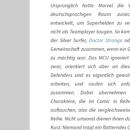
Ursprünglich hatte Marvel die V
deutschsprachigen Raum zunä
entwickelt, um Superhelden zu ve
nicht als Teamplayer taugen. So ka
der Silver Surfer,
Doctor Strange
ode
Gemeinschaft zusammen, wenn ein Ge
zu mächtig war. Das MCU ignoriert 
zwar, orientiert sich aber an die
Defenders sind es eigentlich gewoh
arbeiten, und raufen sich anfan
zusammen. Dabei übernehmen 
Charaktere, die im Comic in Reih
auftauchen, also die vergleichswei
Reihe. Nicht umsonst dienen ihnen d
Kurz: Niemand trägt ein flatterndes 