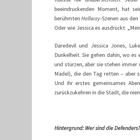
beeindruckenden Moment, hat sein
berühmten
Hallway
-Szenen aus den 
Oder wie Jessica es ausdrückt: „Mein
Daredevil und Jessica Jones, Luk
Dunkelheit. Sie gehen dahin, wo es 
und stürzen, aber sie stehen immer w
Mädel), die den Tag retten – aber s
Und ihr erstes gemeinsames Aben
zurückzukehren in die Stadt, die niem
Hintergrund: Wer sind die Defenders?