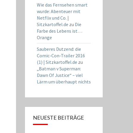
Wie das Fernsehen smart
wurde: Abenteuer mit
Netflix und Co. |
Sitzkartoffel.de
zu
Die
Farbe des Lebens ist…
Orange
Sauberes Dutzend: die
Comic-Con-Trailer 2016
(1) | Sitzkartoffel.de
zu
„Batman v Superman:
Dawn Of Justice“ – viel
Lärm um überhaupt nichts
NEUESTE BEITRÄGE