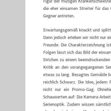
Figur der mutigen Krankenschwester
die eher einsamen Streiter für da
Gegner antreten.
Erwartungsgemäß knackt und splitte
Dann jedoch erleben wir nicht nur 
Freunde. Die Charakterzeichnung ist 
Folgen lässt sich das Bild der einsa
Strichen zu einem beeindruckenden 
Kritik an den vorangegangenen S
etwas zu lang. Besagtes Gemälde be
reichlich Schwarz. Die Idee, jedem 
nicht nur ein Promo-Gag. Ohnehi
Schauwerten auf: Die Kamera-Arbeit 
Serienoptik. Zudem wissen sämtlich