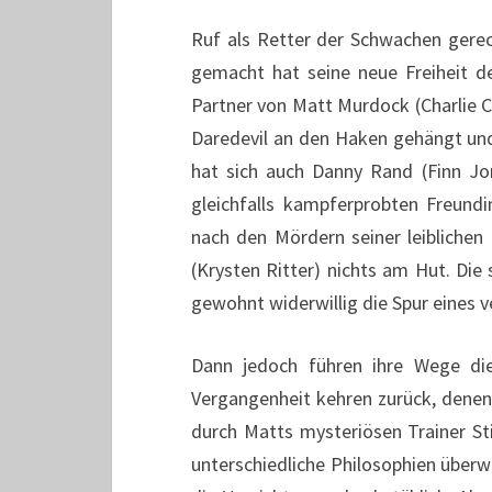
Ruf als Retter der Schwachen gere
gemacht hat seine neue Freiheit d
Partner von Matt Murdock (Charlie 
Daredevil an den Haken gehängt und 
hat sich auch Danny Rand (Finn Jon
gleichfalls kampferprobten Freundi
nach den Mördern seiner leiblichen 
(Krysten Ritter) nichts am Hut. Die 
gewohnt widerwillig die Spur eines 
Dann jedoch führen ihre Wege di
Vergangenheit kehren zurück, denen
durch Matts mysteriösen Trainer Sti
unterschiedliche Philosophien über