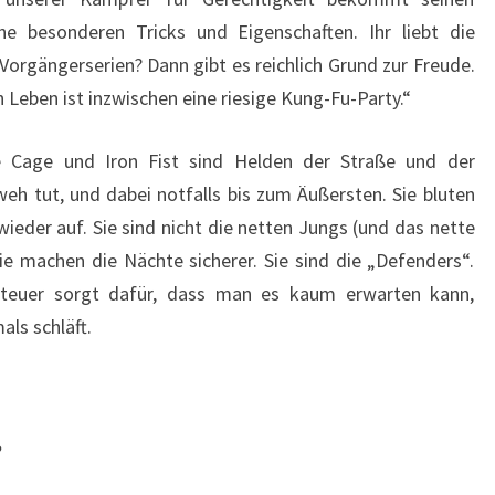
e besonderen Tricks und Eigenschaften. Ihr liebt die
Vorgängerserien? Dann gibt es reichlich Grund zur Freude.
 Leben ist inzwischen eine riesige Kung-Fu-Party.“
e Cage und Iron Fist sind Helden der Straße und der
weh tut, und dabei notfalls bis zum Äußersten. Sie bluten
ieder auf. Sie sind nicht die netten Jungs (und das nette
ie machen die Nächte sicherer. Sie sind die „Defenders“.
teuer sorgt dafür, dass man es kaum erwarten kann,
als schläft.