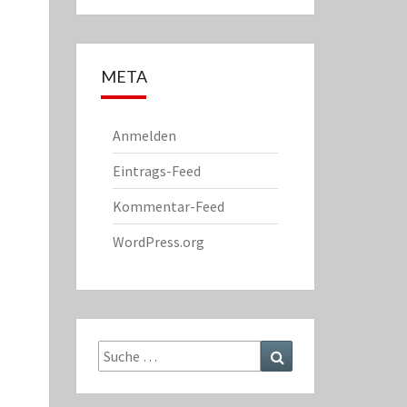
META
Anmelden
Eintrags-Feed
Kommentar-Feed
WordPress.org
Suche
Suchen
nach: