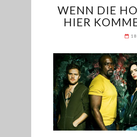
WENN DIE H
HIER KOMME
18