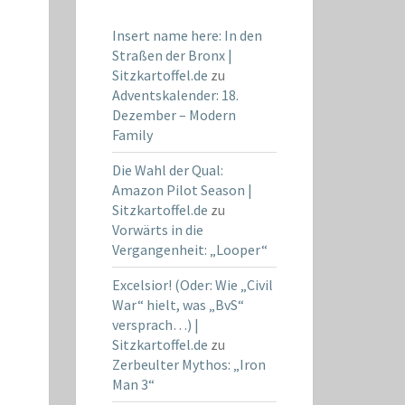
Insert name here: In den
Straßen der Bronx |
Sitzkartoffel.de
zu
Adventskalender: 18.
Dezember – Modern
Family
Die Wahl der Qual:
Amazon Pilot Season |
Sitzkartoffel.de
zu
Vorwärts in die
Vergangenheit: „Looper“
Excelsior! (Oder: Wie „Civil
War“ hielt, was „BvS“
versprach…) |
Sitzkartoffel.de
zu
Zerbeulter Mythos: „Iron
Man 3“