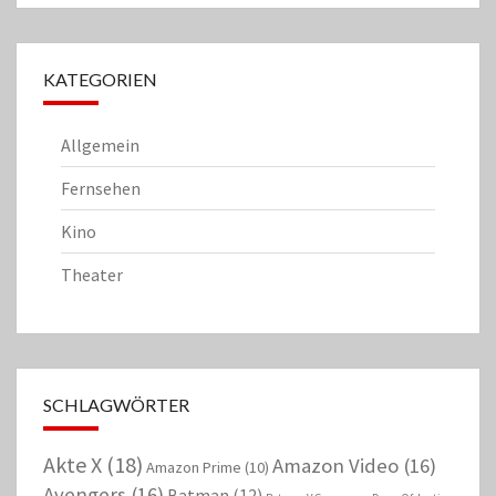
KATEGORIEN
Allgemein
Fernsehen
Kino
Theater
SCHLAGWÖRTER
Akte X
(18)
Amazon Video
(16)
Amazon Prime
(10)
Avengers
(16)
Batman
(12)