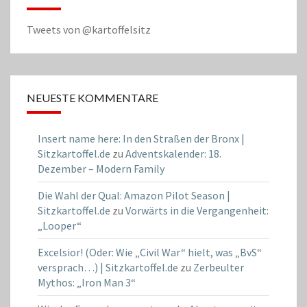
Tweets von @kartoffelsitz
NEUESTE KOMMENTARE
Insert name here: In den Straßen der Bronx |
Sitzkartoffel.de
zu
Adventskalender: 18.
Dezember – Modern Family
Die Wahl der Qual: Amazon Pilot Season |
Sitzkartoffel.de
zu
Vorwärts in die Vergangenheit:
„Looper“
Excelsior! (Oder: Wie „Civil War“ hielt, was „BvS“
versprach…) | Sitzkartoffel.de
zu
Zerbeulter
Mythos: „Iron Man 3“