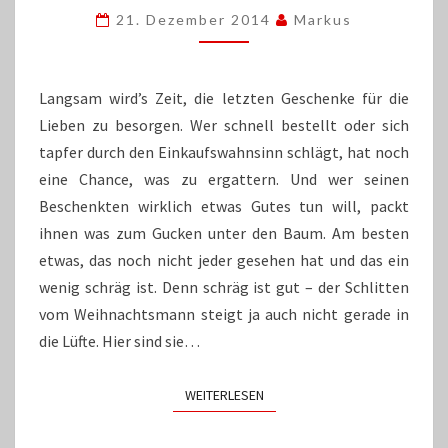
–
21. Dezember 2014
Markus
SCHRÄG
UNTERM
WEIHNACHTSBAUM
Langsam wird’s Zeit, die letzten Geschenke für die
Lieben zu besorgen. Wer schnell bestellt oder sich
tapfer durch den Einkaufswahnsinn schlägt, hat noch
eine Chance, was zu ergattern. Und wer seinen
Beschenkten wirklich etwas Gutes tun will, packt
ihnen was zum Gucken unter den Baum. Am besten
etwas, das noch nicht jeder gesehen hat und das ein
wenig schräg ist. Denn schräg ist gut – der Schlitten
vom Weihnachtsmann steigt ja auch nicht gerade in
die Lüfte. Hier sind sie…
WEITERLESEN
WEITERLESEN