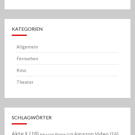
KATEGORIEN
Allgemein
Fernsehen
Kino
Theater
SCHLAGWÖRTER
Akte X
(18)
Amazon Video
(16)
Amazon Prime
(10)