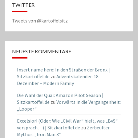
TWITTER
Tweets von @kartoffelsitz
NEUESTE KOMMENTARE
Insert name here: In den Straßen der Bronx |
Sitzkartoffel.de
zu
Adventskalender: 18.
Dezember – Modern Family
Die Wahl der Qual: Amazon Pilot Season |
Sitzkartoffel.de
zu
Vorwärts in die Vergangenheit:
„Looper“
Excelsior! (Oder: Wie „Civil War“ hielt, was „BvS“
versprach…) | Sitzkartoffel.de
zu
Zerbeulter
Mythos: „Iron Man 3“