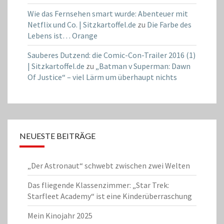
Wie das Fernsehen smart wurde: Abenteuer mit
Netflix und Co. | Sitzkartoffel.de
zu
Die Farbe des
Lebens ist… Orange
Sauberes Dutzend: die Comic-Con-Trailer 2016 (1)
| Sitzkartoffel.de
zu
„Batman v Superman: Dawn
Of Justice“ – viel Lärm um überhaupt nichts
NEUESTE BEITRÄGE
„Der Astronaut“ schwebt zwischen zwei Welten
Das fliegende Klassenzimmer: „Star Trek:
Starfleet Academy“ ist eine Kinderüberraschung
Mein Kinojahr 2025