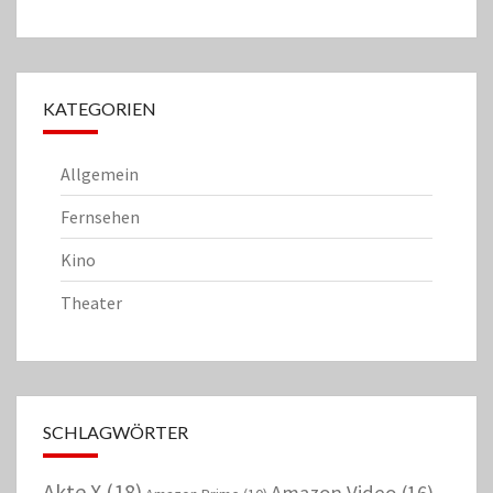
KATEGORIEN
Allgemein
Fernsehen
Kino
Theater
SCHLAGWÖRTER
Akte X
(18)
Amazon Video
(16)