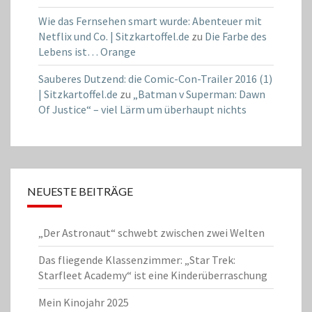
Wie das Fernsehen smart wurde: Abenteuer mit
Netflix und Co. | Sitzkartoffel.de
zu
Die Farbe des
Lebens ist… Orange
Sauberes Dutzend: die Comic-Con-Trailer 2016 (1)
| Sitzkartoffel.de
zu
„Batman v Superman: Dawn
Of Justice“ – viel Lärm um überhaupt nichts
NEUESTE BEITRÄGE
„Der Astronaut“ schwebt zwischen zwei Welten
Das fliegende Klassenzimmer: „Star Trek:
Starfleet Academy“ ist eine Kinderüberraschung
Mein Kinojahr 2025