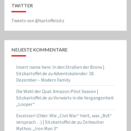
TWITTER
Tweets von @kartoffelsitz
NEUESTE KOMMENTARE
Insert name here: In den Straßen der Bronx |
Sitzkartoffel.de
zu
Adventskalender: 18.
Dezember – Modern Family
Die Wahl der Qual: Amazon Pilot Season |
Sitzkartoffel.de
zu
Vorwärts in die Vergangenheit:
„Looper“
Excelsior! (Oder: Wie „Civil War“ hielt, was „BvS“
versprach…) | Sitzkartoffel.de
zu
Zerbeulter
Mythos: „Iron Man 3“