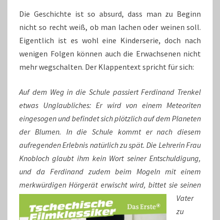
Die Geschichte ist so absurd, dass man zu Beginn
nicht so recht weiß, ob man lachen oder weinen soll.
Eigentlich ist es wohl eine Kinderserie, doch nach
wenigen Folgen können auch die Erwachsenen nicht
mehr wegschalten. Der Klappentext spricht für sich:
Auf dem Weg in die Schule passiert Ferdinand Trenkel
etwas Unglaubliches: Er wird von einem Meteoriten
eingesogen und befindet sich plötzlich auf dem Planeten
der Blumen. In die Schule kommt er nach diesem
aufregenden Erlebnis natürlich zu spät. Die Lehrerin Frau
Knobloch glaubt ihm kein Wort seiner Entschuldigung,
und da Ferdinand zudem beim Mogeln mit einem
merkwürdigen Hörgerät erwi
scht wird, bittet sie seinen
Vater
zu