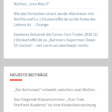
Mythos: „Iron Man 3“
Wie das Fernsehen smart wurde: Abenteuer mit
Netflix und Co. | Sitzkartoffel.de
zu
Die Farbe des
Lebens ist… Orange
Sauberes Dutzend: die Comic-Con-Trailer 2016 (1)
| Sitzkartoffel.de
zu
„Batman v Superman: Dawn
Of Justice“ – viel Lärm um überhaupt nichts
NEUESTE BEITRÄGE
„Der Astronaut“ schwebt zwischen zwei Welten
Das fliegende Klassenzimmer: „Star Trek:
Starfleet Academy“ ist eine Kinderüberraschung