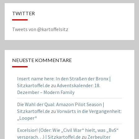
TWITTER
Tweets von @kartoffelsitz
NEUESTE KOMMENTARE
Insert name here: In den Straßen der Bronx |
Sitzkartoffel.de
zu
Adventskalender: 18.
Dezember – Modern Family
Die Wahl der Qual: Amazon Pilot Season |
Sitzkartoffel.de
zu
Vorwärts in die Vergangenheit:
„Looper“
Excelsior! (Oder: Wie „Civil War“ hielt, was „BvS“
versprach…) | Sitzkartoffel.de
zu
Zerbeulter