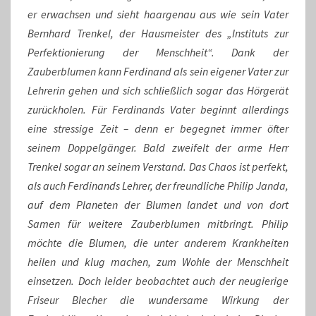
er erwachsen und sieht haargenau aus wie sein Vater
Bernhard Trenkel, der Hausmeister des „Instituts zur
Perfektionierung der Menschh
eit“. Dank der
Zauberblumen kann Ferdinand als sein eigener Vater zur
Lehrerin gehen und sich schließlich sogar das Hörgerät
zurückholen. Für Ferdinands Vater beginnt allerdings
eine stressige Zeit – denn er begegnet immer öfter
seinem Doppelgänger. Bald zweifelt der arme Herr
Trenkel sogar an seinem Verstand. Das Chaos ist perfekt,
als auch Ferdinands Lehrer, der freundliche Philip Janda,
auf dem Planeten der Blumen landet und von dort
Samen für weitere Zauberblumen mitbringt. Philip
möchte die Blumen, die unter anderem Krankheiten
heile
n und klug machen, zum Wohle der Menschheit
einsetzen. Doch leider beobachtet auch der neugierige
Friseur Blecher die wundersame Wirkung der