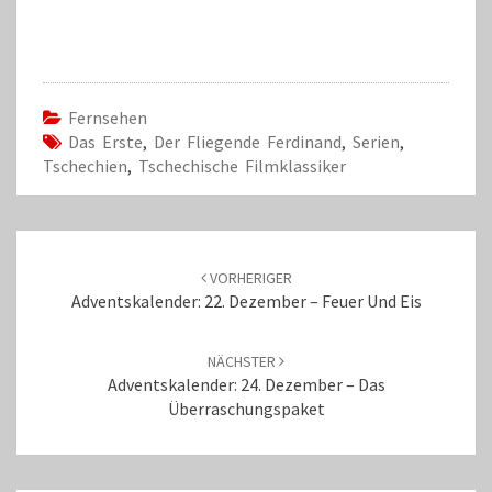
Fernsehen
Das Erste
,
Der Fliegende Ferdinand
,
Serien
,
Tschechien
,
Tschechische Filmklassiker
Beitrags-
Navigation
VORHERIGER
Adventskalender: 22. Dezember – Feuer Und Eis
NÄCHSTER
Adventskalender: 24. Dezember – Das
Überraschungspaket