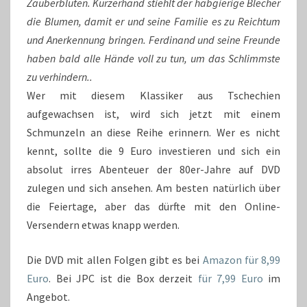
Zauberblüten. Kurzerhand stiehlt der habgierige Blecher
die Blumen, damit er und seine Familie es zu Reichtum
und Anerkennung bringen. Ferdinand und seine Freunde
haben bald alle Hände voll zu tun, um das Schlimmste
zu verhindern..
Wer mit diesem Klassiker aus Tschechien
aufgewachsen ist, wird sich jetzt mit einem
Schmunzeln an diese Reihe erinnern. Wer es nicht
kennt, sollte die 9 Euro investieren und sich ein
absolut irres Abenteuer der 80er-Jahre auf DVD
zulegen und sich ansehen. Am besten natürlich über
die Feiertage, aber das dürfte mit den Online-
Versendern etwas knapp werden.
Die DVD mit allen Folgen gibt es bei
Amazon für 8,99
Euro
. Bei JPC ist die Box derzeit
für 7,99 Euro
im
Angebot.