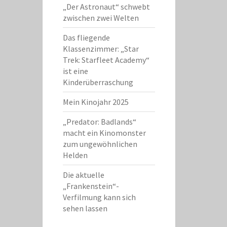
„Der Astronaut“ schwebt
zwischen zwei Welten
Das fliegende
Klassenzimmer: „Star
Trek: Starfleet Academy“
ist eine
Kinderüberraschung
Mein Kinojahr 2025
„Predator: Badlands“
macht ein Kinomonster
zum ungewöhnlichen
Helden
Die aktuelle
„Frankenstein“-
Verfilmung kann sich
sehen lassen