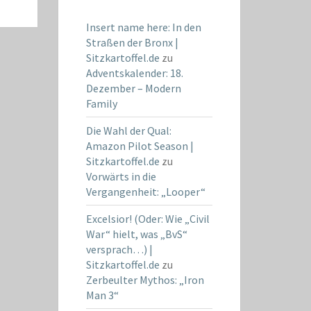
Insert name here: In den
Straßen der Bronx |
Sitzkartoffel.de
zu
Adventskalender: 18.
Dezember – Modern
Family
Die Wahl der Qual:
Amazon Pilot Season |
Sitzkartoffel.de
zu
Vorwärts in die
Vergangenheit: „Looper“
Excelsior! (Oder: Wie „Civil
War“ hielt, was „BvS“
versprach…) |
Sitzkartoffel.de
zu
Zerbeulter Mythos: „Iron
Man 3“