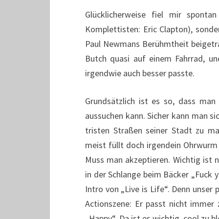
Glücklicherweise fiel mir sponta
Komplettisten: Eric Clapton), sonde
Paul Newmans Berühmtheit beigetra
Butch quasi auf einem Fahrrad, un
irgendwie auch besser passte.
Grundsätzlich ist es so, dass man
aussuchen kann. Sicher kann man sic
tristen Straßen seiner Stadt zu m
meist füllt doch irgendein Ohrwurm
Muss man akzeptieren. Wichtig ist n
in der Schlange beim Bäcker „Fuck 
Intro von „Live is Life“. Denn unser
Actionszene: Er passt nicht immer z
„Happy“. Da ist es wichtig, cool zu 