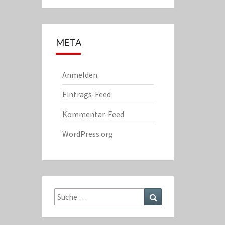
META
Anmelden
Eintrags-Feed
Kommentar-Feed
WordPress.org
Suche
Suchen
nach: