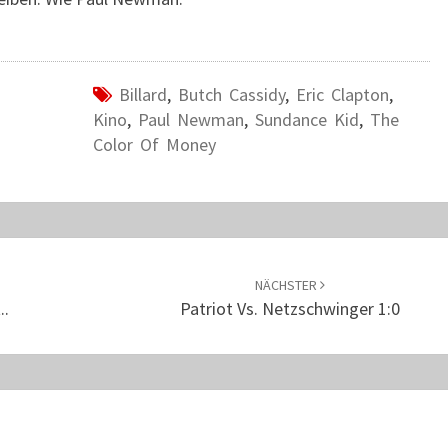
Billard
,
Butch Cassidy
,
Eric Clapton
,
Kino
,
Paul Newman
,
Sundance Kid
,
The
Color Of Money
NÄCHSTER
..
Patriot Vs. Netzschwinger 1:0