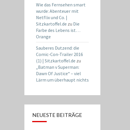
Wie das Fernsehen smart
wurde: Abenteuer mit
Netflix und Co. |
Sitzkartoffel.de
zu
Die
Farbe des Lebens ist…
Orange
Sauberes Dutzend: die
Comic-Con-Trailer 2016
(1) | Sitzkartoffel.de
zu
„Batman v Superman:
Dawn Of Justice“ – viel
Lärm um überhaupt nichts
NEUESTE BEITRÄGE