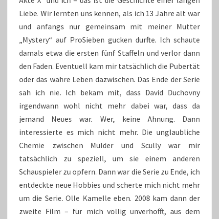
Akte X und ich – das ist die Geschichte einer langen
Liebe. Wir lernten uns kennen, als ich 13 Jahre alt war
und anfangs nur gemeinsam mit meiner Mutter
„Mystery“ auf ProSieben gucken durfte. Ich schaute
damals etwa die ersten fünf Staffeln und verlor dann
den Faden. Eventuell kam mir tatsächlich die Pubertät
oder das wahre Leben dazwischen. Das Ende der Serie
sah ich nie. Ich bekam mit, dass David Duchovny
irgendwann wohl nicht mehr dabei war, dass da
jemand Neues war. Wer, keine Ahnung. Dann
interessierte es mich nicht mehr. Die unglaubliche
Chemie zwischen Mulder und Scully war mir
tatsächlich zu speziell, um sie einem anderen
Schauspieler zu opfern. Dann war die Serie zu Ende, ich
entdeckte neue Hobbies und scherte mich nicht mehr
um die Serie. Olle Kamelle eben. 2008 kam dann der
zweite Film – für mich völlig unverhofft, aus dem