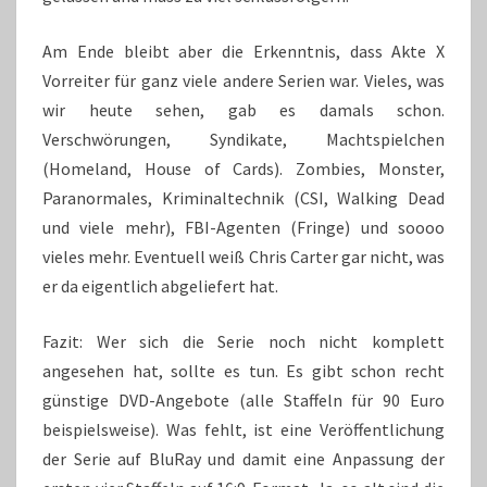
Am Ende bleibt aber die Erkenntnis, dass Akte X
Vorreiter für ganz viele andere Serien war. Vieles, was
wir heute sehen, gab es damals schon.
Verschwörungen, Syndikate, Machtspielchen
(Homeland, House of Cards). Zombies, Monster,
Paranormales, Kriminaltechnik (CSI, Walking Dead
und viele mehr), FBI-Agenten (Fringe) und soooo
vieles mehr. Eventuell weiß Chris Carter gar nicht, was
er da eigentlich abgeliefert hat.
Fazit: Wer sich die Serie noch nicht komplett
angesehen hat, sollte es tun. Es gibt schon recht
günstige DVD-Angebote (alle Staffeln für 90 Euro
beispielsweise). Was fehlt, ist eine Veröffentlichung
der Serie auf BluRay und damit eine Anpassung der