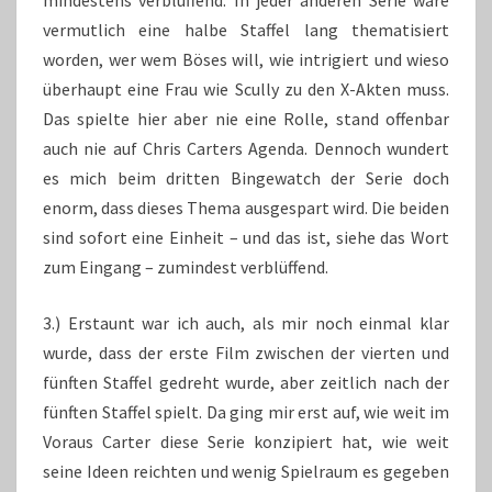
mindestens verblüffend. In jeder anderen Serie wäre
vermutlich eine halbe Staffel lang thematisiert
worden, wer wem Böses will, wie intrigiert und wieso
überhaupt eine Frau wie Scully zu den X-Akten muss.
Das spielte hier aber nie eine Rolle, stand offenbar
auch nie auf Chris Carters Agenda. Dennoch wundert
es mich beim dritten Bingewatch der Serie doch
enorm, dass dieses Thema ausgespart wird. Die beiden
sind sofort eine Einheit – und das ist, siehe das Wort
zum Eingang – zumindest verblüffend.
3.) Erstaunt war ich auch, als mir noch einmal klar
wurde, dass der erste Film zwischen der vierten und
fünften Staffel gedreht wurde, aber zeitlich nach der
fünften Staffel spielt. Da ging mir erst auf, wie weit im
Voraus Carter diese Serie konzipiert hat, wie weit
seine Ideen reichten und wenig Spielraum es gegeben