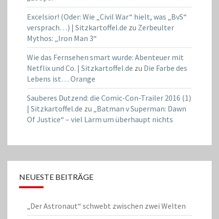
Excelsior! (Oder: Wie „Civil War“ hielt, was „BvS“
versprach…) | Sitzkartoffel.de
zu
Zerbeulter
Mythos: „Iron Man 3“
Wie das Fernsehen smart wurde: Abenteuer mit
Netflix und Co. | Sitzkartoffel.de
zu
Die Farbe des
Lebens ist… Orange
Sauberes Dutzend: die Comic-Con-Trailer 2016 (1)
| Sitzkartoffel.de
zu
„Batman v Superman: Dawn
Of Justice“ – viel Lärm um überhaupt nichts
NEUESTE BEITRÄGE
„Der Astronaut“ schwebt zwischen zwei Welten