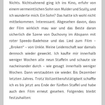
Nichts. Nichtsahnend ging ich ins Kino, erfuhr von
einem vermeintlichen Sohn von Mulder und Scully, und
ich wunderte mich. Ein Sohn? Das hatte ich wohl nicht
mitbekommen. Interessant. Abgesehen davon, dass
der Film wirklich mau war und das Beste daran
sicherlich die Szene von Duchovny im Abspann mit
roter Speedo-Badehose und das Lied zum Film –
„Broken“ – von Unkle. Meine Leidenschaft war damals
dennoch wieder geweckt. Ich kaufte mir innerhalb
weniger Wochen alle neun Staffeln und schaute sie
nacheinander durch – wie gesagt innerhalb weniger
Wochen. Dann verstaubten sie wieder. Bis Dezember
letzten Jahres. Trotz Vollzeitberufstätigkeit schaffte
ich es bis jetzt ans Ende der fünften Staffel und habe
auch den Film erneut gesehen. Folgendes bleibt
festzuhalten: