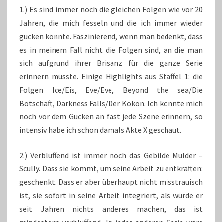
1.) Es sind immer noch die gleichen Folgen wie vor 20
Jahren, die mich fesseln und die ich immer wieder
gucken könnte. Faszinierend, wenn man bedenkt, dass
es in meinem Fall nicht die Folgen sind, an die man
sich aufgrund ihrer Brisanz für die ganze Serie
erinnern müsste. Einige Highlights aus Staffel 1: die
Folgen Ice/Eis, Eve/Eve, Beyond the sea/Die
Botschaft, Darkness Falls/Der Kokon. Ich konnte mich
noch vor dem Gucken an fast jede Szene erinnern, so
intensiv habe ich schon damals Akte X geschaut.
2.) Verblüffend ist immer noch das Gebilde Mulder –
Scully. Dass sie kommt, um seine Arbeit zu entkräften:
geschenkt. Dass er aber überhaupt nicht misstrauisch
ist, sie sofort in seine Arbeit integriert, als würde er
seit Jahren nichts anderes machen, das ist