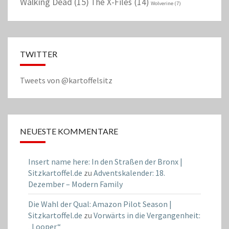
Walking Dead
(15)
The X-Files
(14)
Wolverine
(7)
TWITTER
Tweets von @kartoffelsitz
NEUESTE KOMMENTARE
Insert name here: In den Straßen der Bronx |
Sitzkartoffel.de
zu
Adventskalender: 18.
Dezember – Modern Family
Die Wahl der Qual: Amazon Pilot Season |
Sitzkartoffel.de
zu
Vorwärts in die Vergangenheit:
„Looper“