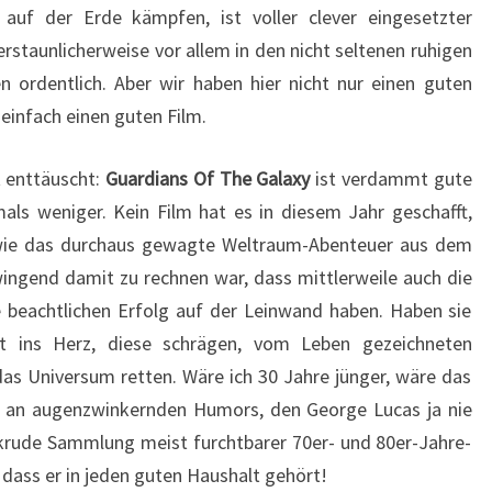
auf der Erde kämpfen, ist voller clever eingesetzter
staunlicherweise vor allem in den nicht seltenen ruhigen
n ordentlich. Aber wir haben hier nicht nur einen guten
 einfach einen guten Film.
t enttäuscht:
Guardians Of The Galaxy
ist verdammt gute
als weniger. Kein Film hat es in diesem Jahr geschafft,
 wie das durchaus gewagte Weltraum-Abenteuer aus dem
ingend damit zu rechnen war, dass mittlerweile auch die
 beachtlichen Erfolg auf der Leinwand haben. Haben sie
rt ins Herz, diese schrägen, vom Leben gezeichneten
as Universum retten. Wäre ich 30 Jahre jünger, wäre das
us an augenzwinkernden Humors, den George Lucas ja nie
krude Sammlung meist furchtbarer 70er- und 80er-Jahre-
dass er in jeden guten Haushalt gehört!