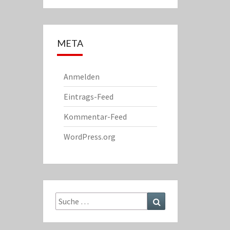
META
Anmelden
Eintrags-Feed
Kommentar-Feed
WordPress.org
Suche
Suchen
nach: