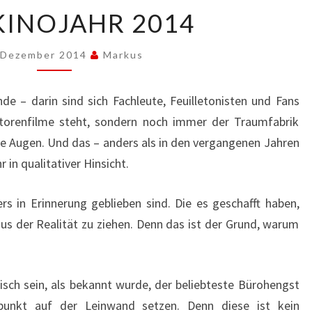
MEIN
KINOJAHR 2014
KINOJAHR
2014
 Dezember 2014
Markus
de – darin sind sich Fachleute, Feuilletonisten und Fans
torenfilme steht, sondern noch immer der Traumfabrik
ie Augen. Und das – anders als in den vergangenen Jahren
 in qualitativer Hinsicht.
rs in Erinnerung geblieben sind. Die es geschafft haben,
s der Realität zu ziehen. Denn das ist der Grund, warum
sch sein, als bekannt wurde, der beliebteste Bürohengst
spunkt auf der Leinwand setzen. Denn diese ist kein