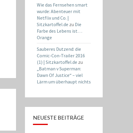
Wie das Fernsehen smart
wurde: Abenteuer mit
Netflix und Co. |
Sitzkartoffel.de
zu
Die
Farbe des Lebens ist…
Orange
Sauberes Dutzend: die
Comic-Con-Trailer 2016
(1) | Sitzkartoffel.de
zu
„Batman v Superman:
Dawn Of Justice“ – viel
Lärm um überhaupt nichts
NEUESTE BEITRÄGE