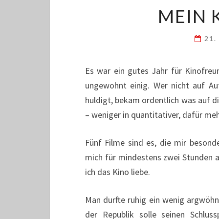
MEIN 
21.
Es war ein gutes Jahr für Kinofreun
ungewohnt einig. Wer nicht auf Au
huldigt, bekam ordentlich was auf d
– weniger in quantitativer, dafür mehr
Fünf Filme sind es, die mir besonde
mich für mindestens zwei Stunden au
ich das Kino liebe.
Man durfte ruhig ein wenig argwöhni
der Republik solle seinen Schlus