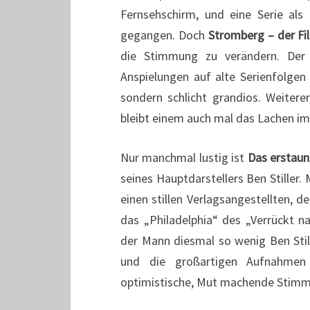
Fernsehschirm, und eine Serie als
gegangen. Doch
Stromberg – der Fi
die Stimmung zu verändern. Der 
Anspielungen auf alte Serienfolgen
sondern schlicht grandios. Weiterer
bleibt einem auch mal das Lachen im
Nur manchmal lustig ist
Das erstaun
seines Hauptdarstellers Ben Stiller.
einen stillen Verlagsangestellten, 
das „Philadelphia“ des „Verrückt n
der Mann diesmal so wenig Ben Still
und die großartigen Aufnahme
optimistische, Mut machende Stimmu