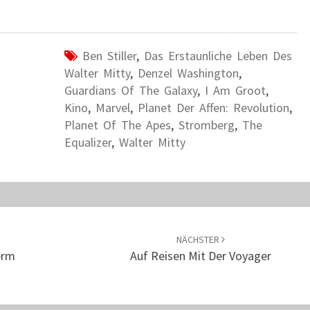
Ben Stiller
,
Das Erstaunliche Leben Des
Walter Mitty
,
Denzel Washington
,
Guardians Of The Galaxy
,
I Am Groot
,
Kino
,
Marvel
,
Planet Der Affen: Revolution
,
Planet Of The Apes
,
Stromberg
,
The
Equalizer
,
Walter Mitty
NÄCHSTER
erm
Auf Reisen Mit Der Voyager