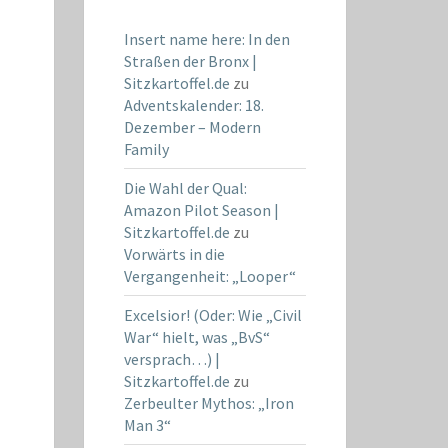
Insert name here: In den
Straßen der Bronx |
Sitzkartoffel.de
zu
Adventskalender: 18.
Dezember – Modern
Family
Die Wahl der Qual:
Amazon Pilot Season |
Sitzkartoffel.de
zu
Vorwärts in die
Vergangenheit: „Looper“
Excelsior! (Oder: Wie „Civil
War“ hielt, was „BvS“
versprach…) |
Sitzkartoffel.de
zu
Zerbeulter Mythos: „Iron
Man 3“