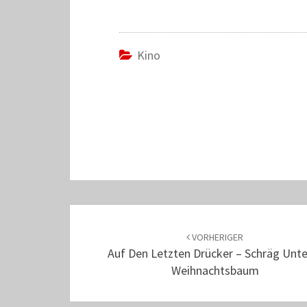
Kino
Beitrags-
Navigation
VORHERIGER
Auf Den Letzten Drücker – Schräg Unt
Weihnachtsbaum