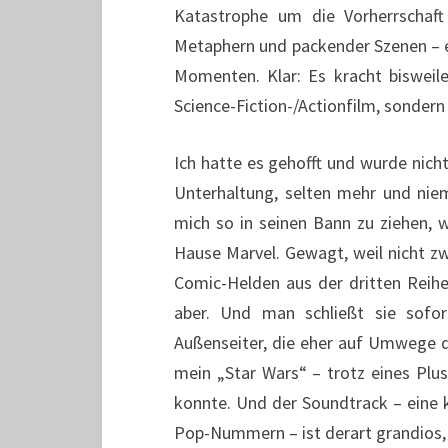
Katastrophe um die Vorherrschaft 
Metaphern und packender Szenen – er
Momenten. Klar: Es kracht bisweile
Science-Fiction-/Actionfilm, sondern
Ich hatte es gehofft und wurde nich
Unterhaltung, selten mehr und niem
mich so in seinen Bann zu ziehen,
Hause Marvel. Gewagt, weil nicht zw
Comic-Helden aus der dritten Reihe
aber. Und man schließt sie sofo
Außenseiter, die eher auf Umwege d
mein „Star Wars“ – trotz eines Pl
konnte. Und der Soundtrack – eine 
Pop-Nummern – ist derart grandios, 