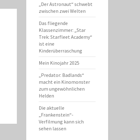
„Der Astronaut“ schwebt
zwischen zwei Welten
Das fliegende
Klassenzimmer: „Star
Trek: Starfleet Academy“
ist eine
Kinderüberraschung
Mein Kinojahr 2025
„Predator: Badlands“
macht ein Kinomonster
zum ungewöhnlichen
Helden
Die aktuelle
„Frankenstein“-
Verfilmung kann sich
sehen lassen