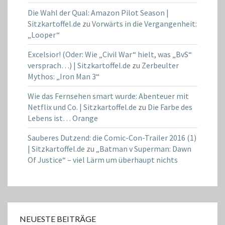
Die Wahl der Qual: Amazon Pilot Season |
Sitzkartoffel.de
zu
Vorwärts in die Vergangenheit:
„Looper“
Excelsior! (Oder: Wie „Civil War“ hielt, was „BvS“
versprach…) | Sitzkartoffel.de
zu
Zerbeulter
Mythos: „Iron Man 3“
Wie das Fernsehen smart wurde: Abenteuer mit
Netflix und Co. | Sitzkartoffel.de
zu
Die Farbe des
Lebens ist… Orange
Sauberes Dutzend: die Comic-Con-Trailer 2016 (1)
| Sitzkartoffel.de
zu
„Batman v Superman: Dawn
Of Justice“ – viel Lärm um überhaupt nichts
NEUESTE BEITRÄGE