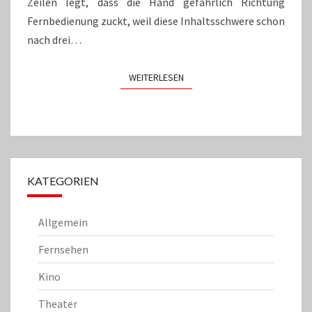
Zeilen legt, dass die Hand gefährlich Richtung
Fernbedienung zuckt, weil diese Inhaltsschwere schon
nach drei…
WEITERLESEN
WEITERLESEN
KATEGORIEN
Allgemein
Fernsehen
Kino
Theater