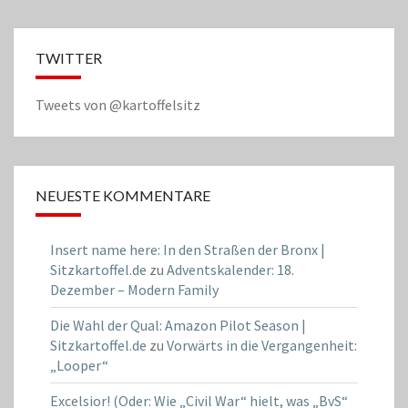
TWITTER
Tweets von @kartoffelsitz
NEUESTE KOMMENTARE
Insert name here: In den Straßen der Bronx |
Sitzkartoffel.de
zu
Adventskalender: 18.
Dezember – Modern Family
Die Wahl der Qual: Amazon Pilot Season |
Sitzkartoffel.de
zu
Vorwärts in die Vergangenheit:
„Looper“
Excelsior! (Oder: Wie „Civil War“ hielt, was „BvS“