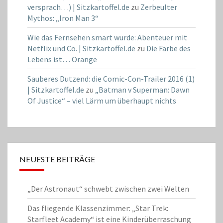
versprach…) | Sitzkartoffel.de
zu
Zerbeulter
Mythos: „Iron Man 3“
Wie das Fernsehen smart wurde: Abenteuer mit
Netflix und Co. | Sitzkartoffel.de
zu
Die Farbe des
Lebens ist… Orange
Sauberes Dutzend: die Comic-Con-Trailer 2016 (1)
| Sitzkartoffel.de
zu
„Batman v Superman: Dawn
Of Justice“ – viel Lärm um überhaupt nichts
NEUESTE BEITRÄGE
„Der Astronaut“ schwebt zwischen zwei Welten
Das fliegende Klassenzimmer: „Star Trek:
Starfleet Academy“ ist eine Kinderüberraschung