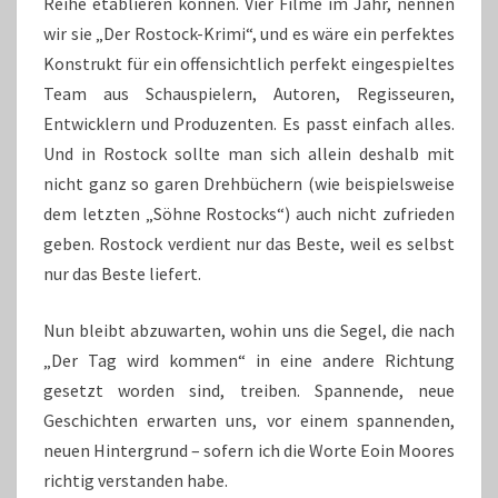
Reihe etablieren können. Vier Filme im Jahr, nennen
wir sie „Der Rostock-Krimi“, und es wäre ein perfektes
Konstrukt für ein offensichtlich perfekt eingespieltes
Team aus Schauspielern, Autoren, Regisseuren,
Entwicklern und Produzenten. Es passt einfach alles.
Und in Rostock sollte man sich allein deshalb mit
nicht ganz so garen Drehbüchern (wie beispielsweise
dem letzten „Söhne Rostocks“) auch nicht zufrieden
geben. Rostock verdient nur das Beste, weil es selbst
nur das Beste liefert.
Nun bleibt abzuwarten, wohin uns die Segel, die nach
„Der Tag wird kommen“ in eine andere Richtung
gesetzt worden sind, treiben. Spannende, neue
Geschichten erwarten uns, vor einem spannenden,
neuen Hintergrund – sofern ich die Worte Eoin Moores
richtig verstanden habe.