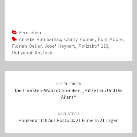
Fernsehen
Anneke Kim Sarnau
,
Charly Hübner
,
Eoin Moore
,
Florian Oeller
,
Josef Heynert
,
Polizeiruf 110
,
Polizeiruf Rostock
Beitrags-
Navigation
VORHERIGER
Die Thorsten-Walch-Chroniken: „Hitze Leni Und Die
Äliens“
NÄCHSTER
Polizeiruf 110 Aus Rostock: 21 Filme In 21 Tagen