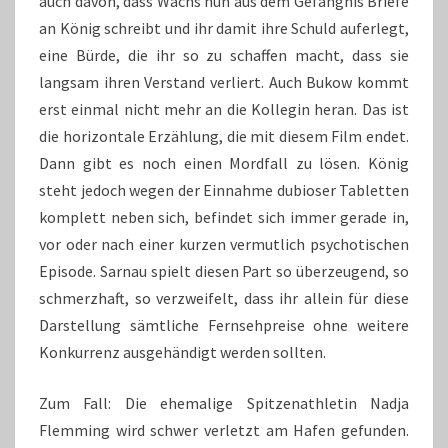
auch davon, dass Wachs nun aus dem Gefängnis Briefe
an König schreibt und ihr damit ihre Schuld auferlegt,
eine Bürde, die ihr so zu schaffen macht, dass sie
langsam ihren Verstand verliert. Auch Bukow kommt
erst einmal nicht mehr an die Kollegin heran. Das ist
die horizontale Erzählung, die mit diesem Film endet.
Dann gibt es noch einen Mordfall zu lösen. König
steht jedoch wegen der Einnahme dubioser Tabletten
komplett neben sich, befindet sich immer gerade in,
vor oder nach einer kurzen vermutlich psychotischen
Episode. Sarnau spielt diesen Part so überzeugend, so
schmerzhaft, so verzweifelt, dass ihr allein für diese
Darstellung sämtliche Fernsehpreise ohne weitere
Konkurrenz ausgehändigt werden sollten.
Zum Fall: Die ehemalige Spitzenathletin Nadja
Flemming wird schwer verletzt am Hafen gefunden.