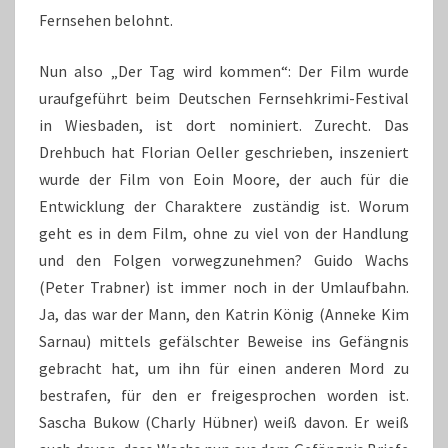
Fernsehen belohnt.
Nun also „Der Tag wird kommen“: Der Film wurde
uraufgeführt beim Deutschen Fernsehkrimi-Festival
in Wiesbaden, ist dort nominiert. Zurecht. Das
Drehbuch hat Florian Oeller geschrieben, inszeniert
wurde der Film von Eoin Moore, der auch für die
Entwicklung der Charaktere zuständig ist. Worum
geht es in dem Film, ohne zu viel von der Handlung
und den Folgen vorwegzunehmen? Guido Wachs
(Peter Trabner) ist immer noch in der Umlaufbahn.
Ja, das war der Mann, den Katrin König (Anneke Kim
Sarnau) mittels gefälschter Beweise ins Gefängnis
gebracht hat, um ihn für einen anderen Mord zu
bestrafen, für den er freigesprochen worden ist.
Sascha Bukow (Charly Hübner) weiß davon. Er weiß