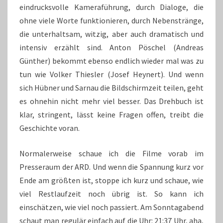
eindrucksvolle Kameraführung, durch Dialoge, die
ohne viele Worte funktionieren, durch Nebenstränge,
die unterhaltsam, witzig, aber auch dramatisch und
intensiv erzählt sind. Anton Pöschel (Andreas
Günther) bekommt ebenso endlich wieder mal was zu
tun wie Volker Thiesler (Josef Heynert). Und wenn
sich Hübner und Sarnau die Bildschirmzeit teilen, geht
es ohnehin nicht mehr viel besser. Das Drehbuch ist
klar, stringent, lässt keine Fragen offen, treibt die
Geschichte voran.
Normalerweise schaue ich die Filme vorab im
Presseraum der ARD. Und wenn die Spannung kurz vor
Ende am größten ist, stoppe ich kurz und schaue, wie
viel Restlaufzeit noch übrig ist. So kann ich
einschätzen, wie viel noch passiert. Am Sonntagabend
schaut man regulär einfach auf die Uhr: 21:37 Uhr, aha,