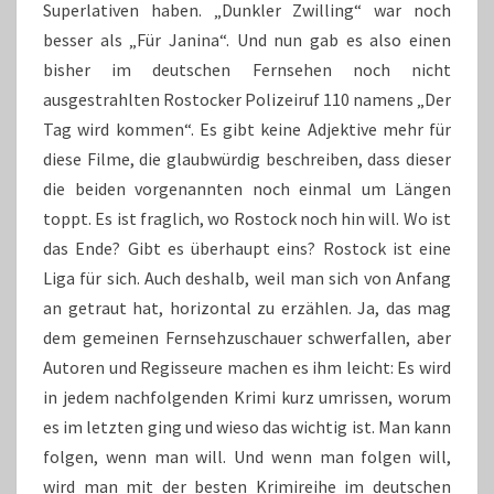
Superlativen haben. „Dunkler Zwilling“ war noch
besser als „Für Janina“. Und nun gab es also einen
bisher im deutschen Fernsehen noch nicht
ausgestrahlten Rostocker Polizeiruf 110 namens „Der
Tag wird kommen“. Es gibt keine Adjektive mehr für
diese Filme, die glaubwürdig beschreiben, dass dieser
die beiden vorgenannten noch einmal um Längen
toppt. Es ist fraglich, wo Rostock noch hin will. Wo ist
das Ende? Gibt es überhaupt eins? Rostock ist eine
Liga für sich. Auch deshalb, weil man sich von Anfang
an getraut hat, horizontal zu erzählen. Ja, das mag
dem gemeinen Fernsehzuschauer schwerfallen, aber
Autoren und Regisseure machen es ihm leicht: Es wird
in jedem nachfolgenden Krimi kurz umrissen, worum
es im letzten ging und wieso das wichtig ist. Man kann
folgen, wenn man will. Und wenn man folgen will,
wird man mit der besten Krimireihe im deutschen