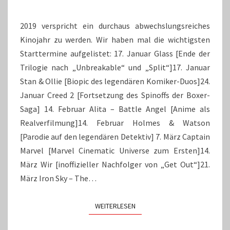
UNS
ZU
2019 verspricht ein durchaus abwechslungsreiches
Kinojahr zu werden. Wir haben mal die wichtigsten
Starttermine aufgelistet: 17. Januar Glass [Ende der
Trilogie nach „Unbreakable“ und „Split“]17. Januar
Stan & Ollie [Biopic des legendären Komiker-Duos]24.
Januar Creed 2 [Fortsetzung des Spinoffs der Boxer-
Saga] 14. Februar Alita – Battle Angel [Anime als
Realverfilmung]14. Februar Holmes & Watson
[Parodie auf den legendären Detektiv] 7. März Captain
Marvel [Marvel Cinematic Universe zum Ersten]14.
März Wir [inoffizieller Nachfolger von „Get Out“]21.
März Iron Sky – The…
WEITERLESEN
WEITERLESEN