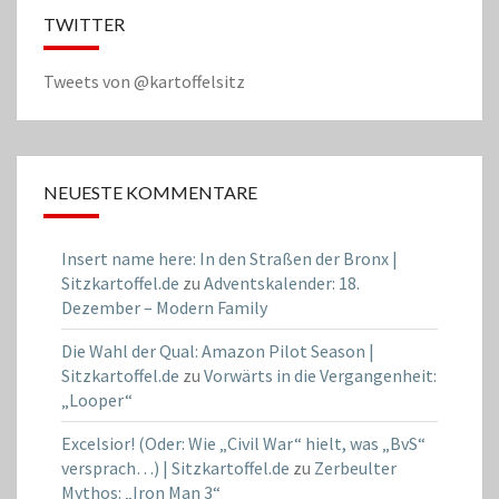
TWITTER
Tweets von @kartoffelsitz
NEUESTE KOMMENTARE
Insert name here: In den Straßen der Bronx |
Sitzkartoffel.de
zu
Adventskalender: 18.
Dezember – Modern Family
Die Wahl der Qual: Amazon Pilot Season |
Sitzkartoffel.de
zu
Vorwärts in die Vergangenheit:
„Looper“
Excelsior! (Oder: Wie „Civil War“ hielt, was „BvS“
versprach…) | Sitzkartoffel.de
zu
Zerbeulter
Mythos: „Iron Man 3“