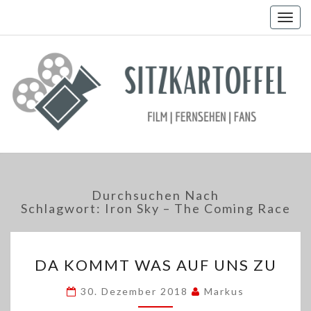
Togg
navig
Durchsuchen Nach
Schlagwort:
Iron Sky – The Coming Race
DA
DA KOMMT WAS AUF UNS ZU
KOMMT
WAS
30. Dezember 2018
Markus
AUF