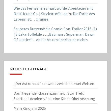
Wie das Fernsehen smart wurde: Abenteuer mit
Netflix und Co. | Sitzkartoffel.de
zu
Die Farbe des
Lebens ist… Orange
Sauberes Dutzend: die Comic-Con-Trailer 2016 (1)
| Sitzkartoffel.de
zu
„Batman v Superman: Dawn
Of Justice“ – viel Lärm um überhaupt nichts
NEUESTE BEITRÄGE
„Der Astronaut“ schwebt zwischen zwei Welten
Das fliegende Klassenzimmer: „Star Trek:
Starfleet Academy“ ist eine Kinderüberraschung
Mein Kinojahr 2025