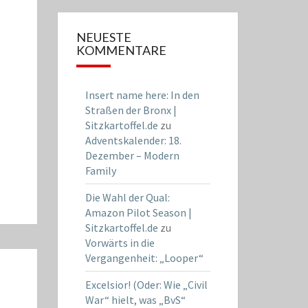
NEUESTE
KOMMENTARE
Insert name here: In den
Straßen der Bronx |
Sitzkartoffel.de
zu
Adventskalender: 18.
Dezember – Modern
Family
Die Wahl der Qual:
Amazon Pilot Season |
Sitzkartoffel.de
zu
Vorwärts in die
Vergangenheit: „Looper“
Excelsior! (Oder: Wie „Civil
War“ hielt, was „BvS“