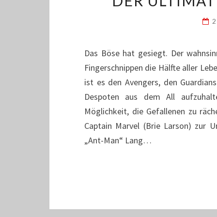
DER ULTIMAT
2
Das Böse hat gesiegt. Der wahnsin
Fingerschnippen die Hälfte aller Leb
ist es den Avengers, den Guardian
Despoten aus dem All aufzuhalte
Möglichkeit, die Gefallenen zu rä
Captain Marvel (Brie Larson) zur 
„Ant-Man“ Lang…