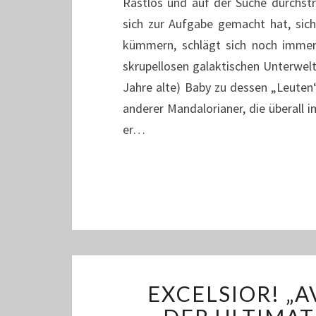
Rastlos und auf der Suche durchstre
sich zur Aufgabe gemacht hat, sic
kümmern, schlägt sich noch immer
skrupellosen galaktischen Unterwelt
Jahre alte) Baby zu dessen „Leuten“
anderer Mandalorianer, die überall 
er…
EXCELSIOR! „