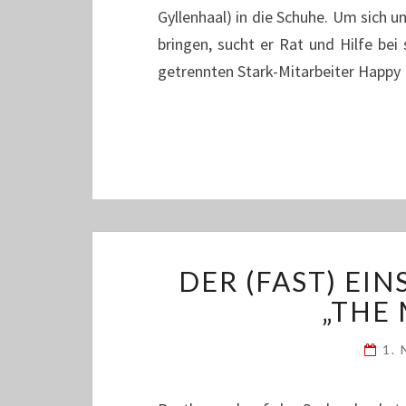
Gyllenhaal) in die Schuhe. Um sich 
bringen, sucht er Rat und Hilfe bei
getrennten Stark-Mitarbeiter Happy
DER (FAST) EIN
„THE
1.