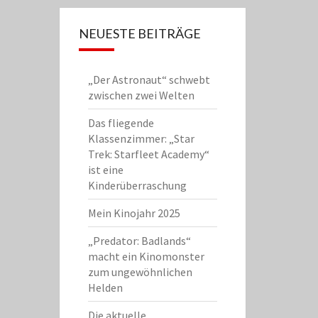
NEUESTE BEITRÄGE
„Der Astronaut“ schwebt
zwischen zwei Welten
Das fliegende
Klassenzimmer: „Star
Trek: Starfleet Academy“
ist eine
Kinderüberraschung
Mein Kinojahr 2025
„Predator: Badlands“
macht ein Kinomonster
zum ungewöhnlichen
Helden
Die aktuelle