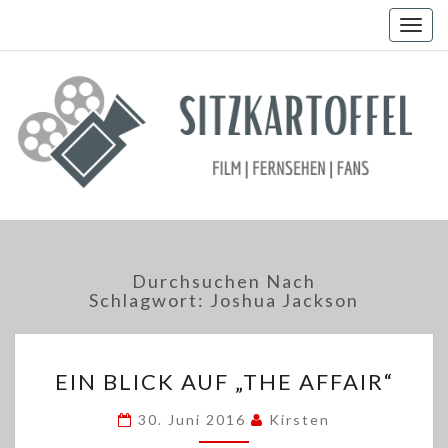
Togg
navig
Durchsuchen Nach
Schlagwort:
Joshua Jackson
EIN
EIN BLICK AUF „THE AFFAIR“
BLICK
AUF
30. Juni 2016
Kirsten
„THE