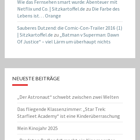
Wie das Fernsehen smart wurde: Abenteuer mit
Netflix und Co. | Sitzkartoffel.de
zu
Die Farbe des
Lebens ist… Orange
Sauberes Dutzend: die Comic-Con-Trailer 2016 (1)
| Sitzkartoffel.de
zu
„Batman v Superman: Dawn
Of Justice“ – viel Lärm um überhaupt nichts
NEUESTE BEITRÄGE
„Der Astronaut“ schwebt zwischen zwei Welten
Das fliegende Klassenzimmer: „Star Trek:
Starfleet Academy“ ist eine Kinderüberraschung
Mein Kinojahr 2025