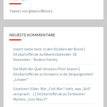
Tweets von @kartoffelsitz
NEUESTE KOMMENTARE
Insert name here: In den Straßen der Bronx |
Sitzkartoffel.de
zu
Adventskalender: 18.
Dezember – Modern Family
Die Wahl der Qual: Amazon Pilot Season |
Sitzkartoffel.de
zu
Vorwärts in die Vergangenheit:
„Looper“
Excelsior! (Oder: Wie „Civil War“ hielt, was „BvS“
versprach…) | Sitzkartoffel.de
zu
Zerbeulter
Mythos: „Iron Man 3“