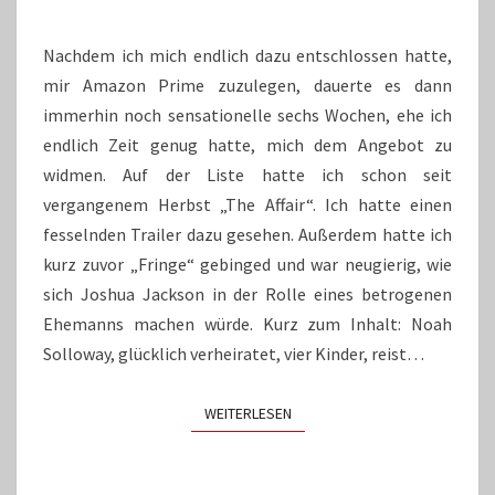
AFFAIR“
Nachdem ich mich endlich dazu entschlossen hatte,
mir Amazon Prime zuzulegen, dauerte es dann
immerhin noch sensationelle sechs Wochen, ehe ich
endlich Zeit genug hatte, mich dem Angebot zu
widmen. Auf der Liste hatte ich schon seit
vergangenem Herbst „The Affair“. Ich hatte einen
fesselnden Trailer dazu gesehen. Außerdem hatte ich
kurz zuvor „Fringe“ gebinged und war neugierig, wie
sich Joshua Jackson in der Rolle eines betrogenen
Ehemanns machen würde. Kurz zum Inhalt: Noah
Solloway, glücklich verheiratet, vier Kinder, reist…
WEITERLESEN
WEITERLESEN