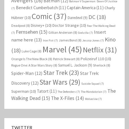
Avengers
(16)
Batman
(12)
Batman V Superman: Dawn Of Justice
Benedict Cumberbatch
(11)
Captain America
(11)
Charly
(7)
Comic
(37)
DC
(18)
Hübner
(10)
Daredevil
(9)
Disney+
(10)
Doctor Strange
(10)
Deadpool
(8)
Fear The Walking Dead
Fernsehen
(15)
Insert
Gillian Anderson
(8)
(7)
Godzilla
(7)
Kino
name here
(13)
James Bond
(8)
Iron Fist
(7)
Jessica Jones
(7)
Marvel
(45)
Netflix
(31)
(18)
Luke Cage
(8)
Polizeiruf 110
(10)
Orange Is The New Black
(8)
Patrick Stewart
(8)
Samuel L. Jackson
(9)
Rogue One: A Star Wars Story
(8)
Sherlock
(8)
Star Trek
(23)
Spider-Man
(12)
Star Trek:
Star Wars
(29)
Discovery
(12)
Suicide Squad
(7)
The
Tatort
(11)
Superman
(10)
The Defenders
(7)
The Mandalorian
(7)
Walking Dead
(15)
The X-Files
(14)
Wolverine
(7)
TWITTER