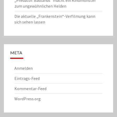
„Predator: Badlands“ macht ein Kinomonster
zum ungewöhnlichen Helden
Die aktuelle „Frankenstein“-Verfilmung kann
sich sehen lassen
META
Anmelden
Eintrags-Feed
Kommentar-Feed
WordPress.org