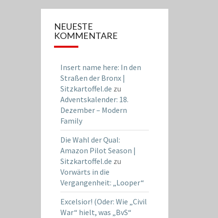
NEUESTE
KOMMENTARE
Insert name here: In den
Straßen der Bronx |
Sitzkartoffel.de
zu
Adventskalender: 18.
Dezember – Modern
Family
Die Wahl der Qual:
Amazon Pilot Season |
Sitzkartoffel.de
zu
Vorwärts in die
Vergangenheit: „Looper“
Excelsior! (Oder: Wie „Civil
War“ hielt, was „BvS“