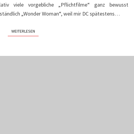
ativ viele vorgebliche „Pflichtfilme“ ganz bewusst
rständlich „Wonder Woman“, weil mir DC spätestens…
WEITERLESEN
WEITERLESEN