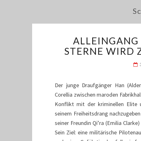
S
ALLEINGANG 
STERNE WIRD 
Der junge Draufgänger Han (Alden
Corellia zwischen maroden Fabrikhal
Konflikt mit der kriminellen Elite
seinem Freiheitsdrang nachzugeben 
seiner Freundin Qi’ra (Emilia Clark
Sein Ziel: eine militärische Pilote