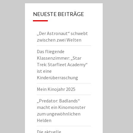
NEUESTE BEITRÄGE
„Der Astronaut“ schwebt
zwischen zwei Welten
Das fliegende
Klassenzimmer: „Star
Trek: Starfleet Academy“
ist eine
Kinderüberraschung
Mein Kinojahr 2025
„Predator: Badlands“
macht ein Kinomonster
zum ungewöhnlichen
Helden
Die aktuelle