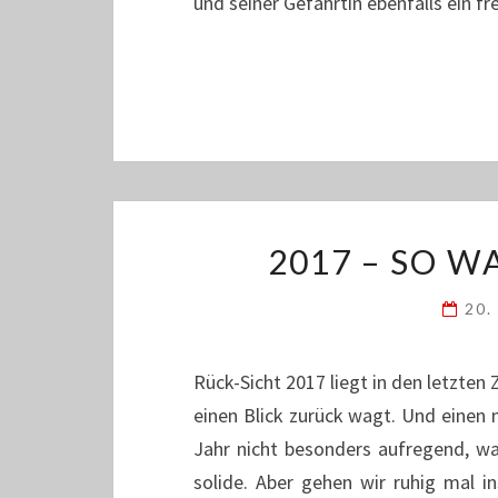
und seiner Gefährtin ebenfalls ein f
2017 – SO WA
20.
Rück-Sicht 2017 liegt in den letzten 
einen Blick zurück wagt. Und einen 
Jahr nicht besonders aufregend, w
solide. Aber gehen wir ruhig mal i