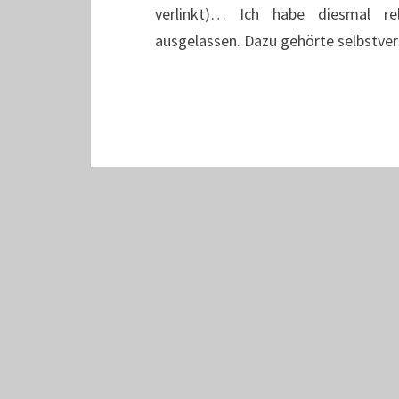
verlinkt)… Ich habe diesmal rel
ausgelassen. Dazu gehörte selbstve