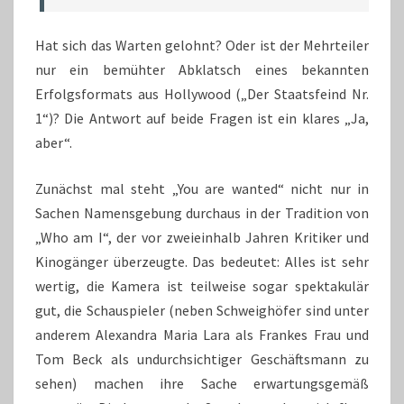
Hat sich das Warten gelohnt? Oder ist der Mehrteiler
nur ein bemühter Abklatsch eines bekannten
Erfolgsformats aus Hollywood („Der Staatsfeind Nr.
1“)? Die Antwort auf beide Fragen ist ein klares „Ja,
aber“.
Zunächst mal steht „You are wanted“ nicht nur in
Sachen Namensgebung durchaus in der Tradition von
„Who am I“, der vor zweieinhalb Jahren Kritiker und
Kinogänger überzeugte. Das bedeutet: Alles ist sehr
wertig, die Kamera ist teilweise sogar spektakulär
gut, die Schauspieler (neben Schweighöfer sind unter
anderem Alexandra Maria Lara als Frankes Frau und
Tom Beck als undurchsichtiger Geschäftsmann zu
sehen) machen ihre Sache erwartungsgemäß