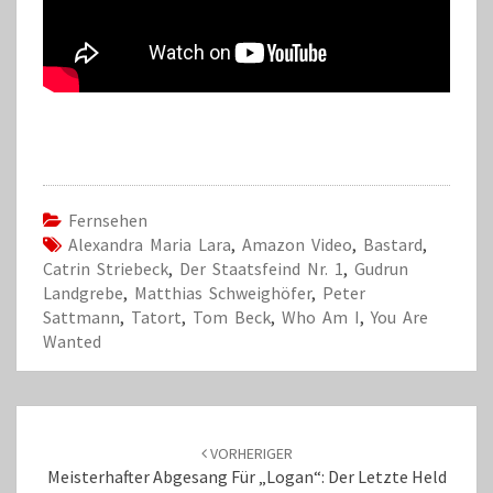
Fernsehen
Alexandra Maria Lara
,
Amazon Video
,
Bastard
,
Catrin Striebeck
,
Der Staatsfeind Nr. 1
,
Gudrun
Landgrebe
,
Matthias Schweighöfer
,
Peter
Sattmann
,
Tatort
,
Tom Beck
,
Who Am I
,
You Are
Wanted
Beitrags-
Navigation
VORHERIGER
Meisterhafter Abgesang Für „Logan“: Der Letzte Held