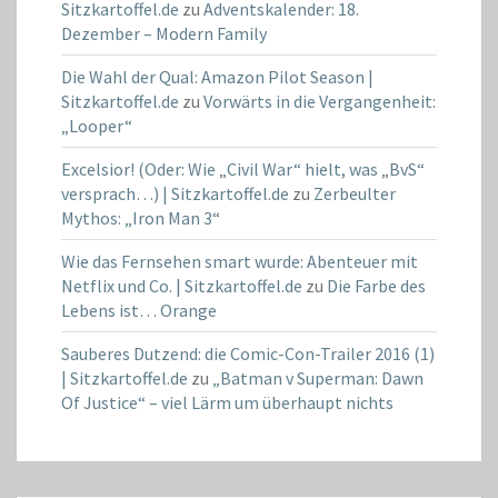
Sitzkartoffel.de
zu
Adventskalender: 18.
Dezember – Modern Family
Die Wahl der Qual: Amazon Pilot Season |
Sitzkartoffel.de
zu
Vorwärts in die Vergangenheit:
„Looper“
Excelsior! (Oder: Wie „Civil War“ hielt, was „BvS“
versprach…) | Sitzkartoffel.de
zu
Zerbeulter
Mythos: „Iron Man 3“
Wie das Fernsehen smart wurde: Abenteuer mit
Netflix und Co. | Sitzkartoffel.de
zu
Die Farbe des
Lebens ist… Orange
Sauberes Dutzend: die Comic-Con-Trailer 2016 (1)
| Sitzkartoffel.de
zu
„Batman v Superman: Dawn
Of Justice“ – viel Lärm um überhaupt nichts