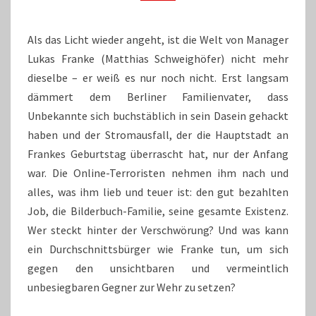
Als das Licht wieder angeht, ist die Welt von Manager
Lukas Franke (Matthias Schweighöfer) nicht mehr
dieselbe – er weiß es nur noch nicht. Erst langsam
dämmert dem Berliner Familienvater, dass
Unbekannte sich buchstäblich in sein Dasein gehackt
haben und der Stromausfall, der die Hauptstadt an
Frankes Geburtstag überrascht hat, nur der Anfang
war. Die Online-Terroristen nehmen ihm nach und
alles, was ihm lieb und teuer ist: den gut bezahlten
Job, die Bilderbuch-Familie, seine gesamte Existenz.
Wer steckt hinter der Verschwörung? Und was kann
ein Durchschnittsbürger wie Franke tun, um sich
gegen den unsichtbaren und vermeintlich
unbesiegbaren Gegner zur Wehr zu setzen?