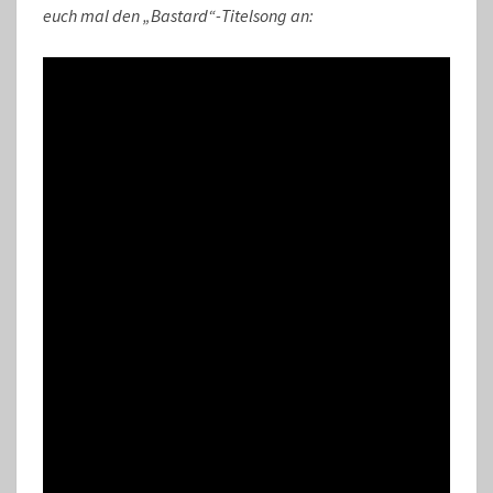
euch mal den „Bastard“-Titelsong an: