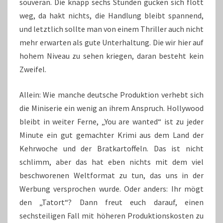
souverän. Die knapp sechs Stunden gucken sich flott
weg, da hakt nichts, die Handlung bleibt spannend,
und letztlich sollte man von einem Thriller auch nicht
mehr erwarten als gute Unterhaltung. Die wir hier auf
hohem Niveau zu sehen kriegen, daran besteht kein
Zweifel.
Allein: Wie manche deutsche Produktion verhebt sich
die Miniserie ein wenig an ihrem Anspruch. Hollywood
bleibt in weiter Ferne, „You are wanted“ ist zu jeder
Minute ein gut gemachter Krimi aus dem Land der
Kehrwoche und der Bratkartoffeln. Das ist nicht
schlimm, aber das hat eben nichts mit dem viel
beschworenen Weltformat zu tun, das uns in der
Werbung versprochen wurde. Oder anders: Ihr mögt
den „Tatort“? Dann freut euch darauf, einen
sechsteiligen Fall mit höheren Produktionskosten zu