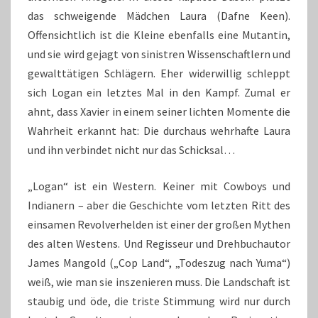
das schweigende Mädchen Laura (Dafne Keen).
Offensichtlich ist die Kleine ebenfalls eine Mutantin,
und sie wird gejagt von sinistren Wissenschaftlern und
gewalttätigen Schlägern. Eher widerwillig schleppt
sich Logan ein letztes Mal in den Kampf. Zumal er
ahnt, dass Xavier in einem seiner lichten Momente die
Wahrheit erkannt hat: Die durchaus wehrhafte Laura
und ihn verbindet nicht nur das Schicksal…
„Logan“ ist ein Western. Keiner mit Cowboys und
Indianern – aber die Geschichte vom letzten Ritt des
einsamen Revolverhelden ist einer der großen Mythen
des alten Westens. Und Regisseur und Drehbuchautor
James Mangold („Cop Land“, „Todeszug nach Yuma“)
weiß, wie man sie inszenieren muss. Die Landschaft ist
staubig und öde, die triste Stimmung wird nur durch