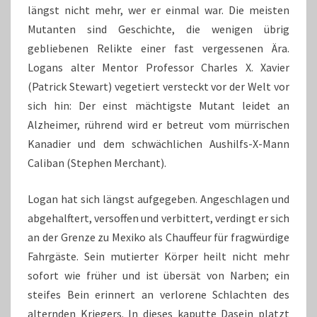
längst nicht mehr, wer er einmal war. Die meisten
Mutanten sind Geschichte, die wenigen übrig
gebliebenen Relikte einer fast vergessenen Ära.
Logans alter Mentor Professor Charles X. Xavier
(Patrick Stewart) vegetiert versteckt vor der Welt vor
sich hin: Der einst mächtigste Mutant leidet an
Alzheimer, rührend wird er betreut vom mürrischen
Kanadier und dem schwächlichen Aushilfs-X-Mann
Caliban (Stephen Merchant).
Logan hat sich längst aufgegeben. Angeschlagen und
abgehalftert, versoffen und verbittert, verdingt er sich
an der Grenze zu Mexiko als Chauffeur für fragwürdige
Fahrgäste. Sein mutierter Körper heilt nicht mehr
sofort wie früher und ist übersät von Narben; ein
steifes Bein erinnert an verlorene Schlachten des
alternden Kriegers. In dieses kaputte Dasein platzt