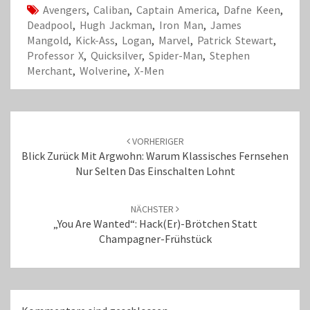
Avengers
,
Caliban
,
Captain America
,
Dafne Keen
,
Deadpool
,
Hugh Jackman
,
Iron Man
,
James
Mangold
,
Kick-Ass
,
Logan
,
Marvel
,
Patrick Stewart
,
Professor X
,
Quicksilver
,
Spider-Man
,
Stephen
Merchant
,
Wolverine
,
X-Men
Beitrags-
Navigation
VORHERIGER
Blick Zurück Mit Argwohn: Warum Klassisches Fernsehen
Nur Selten Das Einschalten Lohnt
NÄCHSTER
„You Are Wanted“: Hack(er)-Brötchen Statt
Champagner-Frühstück