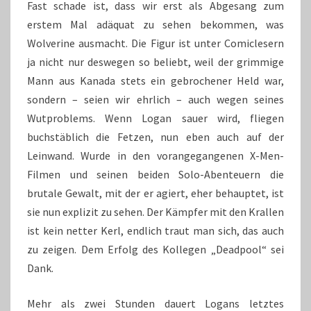
Fast schade ist, dass wir erst als Abgesang zum
erstem Mal adäquat zu sehen bekommen, was
Wolverine ausmacht. Die Figur ist unter Comiclesern
ja nicht nur deswegen so beliebt, weil der grimmige
Mann aus Kanada stets ein gebrochener Held war,
sondern – seien wir ehrlich – auch wegen seines
Wutproblems. Wenn Logan sauer wird, fliegen
buchstäblich die Fetzen, nun eben auch auf der
Leinwand. Wurde in den vorangegangenen X-Men-
Filmen und seinen beiden Solo-Abenteuern die
brutale Gewalt, mit der er agiert, eher behauptet, ist
sie nun explizit zu sehen. Der Kämpfer mit den Krallen
ist kein netter Kerl, endlich traut man sich, das auch
zu zeigen. Dem Erfolg des Kollegen „Deadpool“ sei
Dank.
Mehr als zwei Stunden dauert Logans letztes