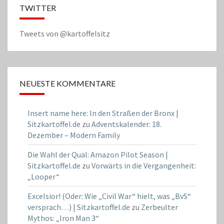
TWITTER
Tweets von @kartoffelsitz
NEUESTE KOMMENTARE
Insert name here: In den Straßen der Bronx |
Sitzkartoffel.de
zu
Adventskalender: 18.
Dezember – Modern Family
Die Wahl der Qual: Amazon Pilot Season |
Sitzkartoffel.de
zu
Vorwärts in die Vergangenheit:
„Looper“
Excelsior! (Oder: Wie „Civil War“ hielt, was „BvS“
versprach…) | Sitzkartoffel.de
zu
Zerbeulter
Mythos: „Iron Man 3“