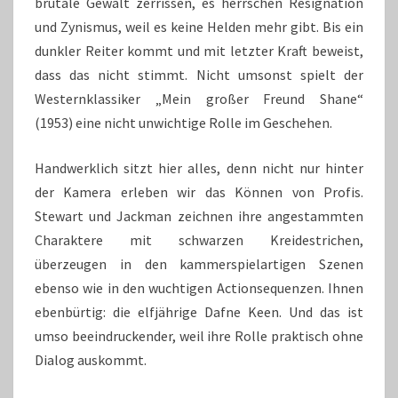
brutale Gewalt zerrissen, es herrschen Resignation
und Zynismus, weil es keine Helden mehr gibt. Bis ein
dunkler Reiter kommt und mit letzter Kraft beweist,
dass das nicht stimmt. Nicht umsonst spielt der
Westernklassiker „Mein großer Freund Shane“
(1953) eine nicht unwichtige Rolle im Geschehen.
Handwerklich sitzt hier alles, denn nicht nur hinter
der Kamera erleben wir das Können von Profis.
Stewart und Jackman zeichnen ihre angestammten
Charaktere mit schwarzen Kreidestrichen,
überzeugen in den kammerspielartigen Szenen
ebenso wie in den wuchtigen Actionsequenzen. Ihnen
ebenbürtig: die elfjährige Dafne Keen. Und das ist
umso beeindruckender, weil ihre Rolle praktisch ohne
Dialog auskommt.