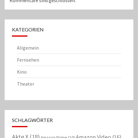
Kommentare sind geschlossen.
KATEGORIEN
Allgemein
Fernsehen
Kino
Theater
SCHLAGWÖRTER
Akte X
(18)
Amazon Video
(16)
Amazon Prime
(10)