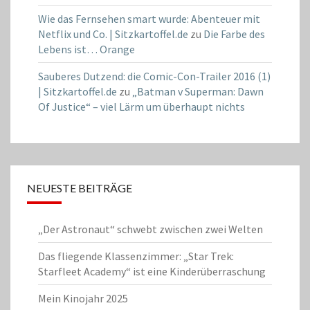
Wie das Fernsehen smart wurde: Abenteuer mit
Netflix und Co. | Sitzkartoffel.de
zu
Die Farbe des
Lebens ist… Orange
Sauberes Dutzend: die Comic-Con-Trailer 2016 (1)
| Sitzkartoffel.de
zu
„Batman v Superman: Dawn
Of Justice“ – viel Lärm um überhaupt nichts
NEUESTE BEITRÄGE
„Der Astronaut“ schwebt zwischen zwei Welten
Das fliegende Klassenzimmer: „Star Trek:
Starfleet Academy“ ist eine Kinderüberraschung
Mein Kinojahr 2025