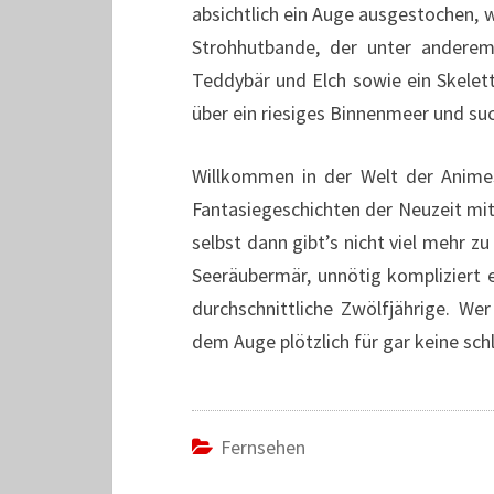
absichtlich ein Auge ausgestochen, 
Strohhutbande, der unter anderem
Teddybär und Elch sowie ein Skelett
über ein riesiges Binnenmeer und su
Willkommen in der Welt der Animes
Fantasiegeschichten der Neuzeit mi
selbst dann gibt’s nicht viel mehr zu
Seeräubermär, unnötig kompliziert e
durchschnittliche Zwölfjährige. We
dem Auge plötzlich für gar keine sch
Fernsehen