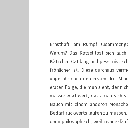
Ernsthaft: am Rumpf zusammengew
Warum? Das Rätsel löst sich auch n
Kätzchen Cat klug und pessimistisch
fröhlicher ist. Diese durchaus verm
ungefähr nach den ersten drei Minu
ersten Folge, die man sieht, der nic
massiv erschwert, dass man sich st
Bauch mit einem anderen Mensche
Bedarf rückwärts laufen zu müssen, 
dann philosophisch, weil zwangsläu