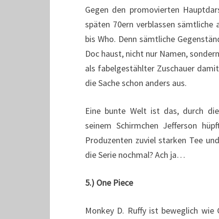
Gegen den promovierten Hauptdarste
späten 70ern verblassen sämtliche 
bis Who. Denn sämtliche Gegenstän
Doc haust, nicht nur Namen, sonder
als fabelgestählter Zuschauer dami
die Sache schon anders aus.
Eine bunte Welt ist das, durch di
seinem Schirmchen Jefferson hüpft
Produzenten zuviel starken Tee u
die Serie nochmal? Ach ja…
5.) One Piece
Monkey D. Ruffy ist beweglich wie 