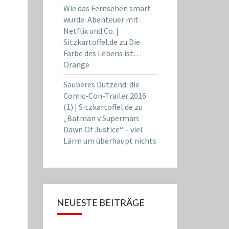
Wie das Fernsehen smart
wurde: Abenteuer mit
Netflix und Co. |
Sitzkartoffel.de
zu
Die
Farbe des Lebens ist…
Orange
Sauberes Dutzend: die
Comic-Con-Trailer 2016
(1) | Sitzkartoffel.de
zu
„Batman v Superman:
Dawn Of Justice“ – viel
Lärm um überhaupt nichts
NEUESTE BEITRÄGE