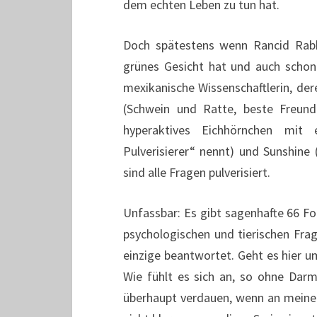
dem echten Leben zu tun hat.
Doch spätestens wenn Rancid Rabbi
grünes Gesicht hat und auch schon m
mexikanische Wissenschaftlerin, der
(Schwein und Ratte, beste Freunde
hyperaktives Eichhörnchen mit
Pulverisierer“ nennt) und Sunshine 
sind alle Fragen pulverisiert.
Unfassbar: Es gibt sagenhafte 66 Fol
psychologischen und tierischen Frag
einzige beantwortet. Geht es hier um
Wie fühlt es sich an, so ohne Dar
überhaupt verdauen, wenn an meine