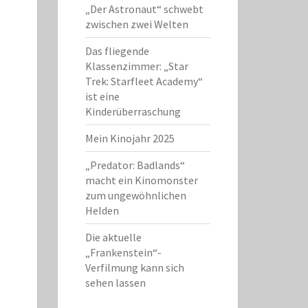
„Der Astronaut“ schwebt
zwischen zwei Welten
Das fliegende
Klassenzimmer: „Star
Trek: Starfleet Academy“
ist eine
Kinderüberraschung
Mein Kinojahr 2025
„Predator: Badlands“
macht ein Kinomonster
zum ungewöhnlichen
Helden
Die aktuelle
„Frankenstein“-
Verfilmung kann sich
sehen lassen