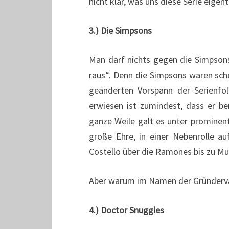
nicht klar, was uns diese Serie eigen
3.) Die Simpsons
Man darf nichts gegen die Simpson
raus“. Denn die Simpsons waren scho
geänderten Vorspann der Serienfo
erwiesen ist zumindest, dass er be
ganze Weile galt es unter prominen
große Ehre, in einer Nebenrolle au
Costello über die Ramones bis zu Mu
Aber warum im Namen der Gründerväte
4.) Doctor Snuggles