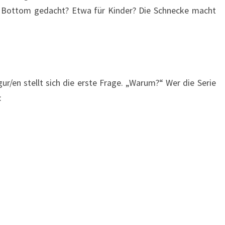
ni Bottom gedacht? Etwa für Kinder? Die Schnecke macht
r/en stellt sich die erste Frage. „Warum?“ Wer die Serie
: