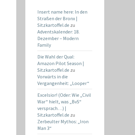
Insert name here: In den
Straßen der Bronx |
Sitzkartoffel.de
zu
Adventskalender: 18.
Dezember – Modern
Family
Die Wahl der Qual:
Amazon Pilot Season |
Sitzkartoffel.de
zu
Vorwärts in die
Vergangenheit: „Looper“
Excelsior! (Oder: Wie „Civil
War“ hielt, was „BvS“
versprach…) |
Sitzkartoffel.de
zu
Zerbeulter Mythos: „Iron
Man 3“