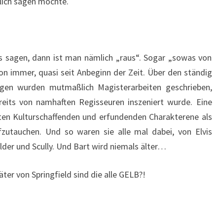
tlich sagen möchte.
s sagen, dann ist man nämlich „raus“. Sogar „sowas von
n immer, quasi seit Anbeginn der Zeit. Über den ständig
lgen wurden mutmaßlich Magisterarbeiten geschrieben,
reits von namhaften Regisseuren inszeniert wurde. Eine
ten Kulturschaffenden und erfundenden Charakterene als
fzutauchen. Und so waren sie alle mal dabei, von Elvis
lder und Scully. Und Bart wird niemals älter…
r von Springfield sind die alle GELB?!