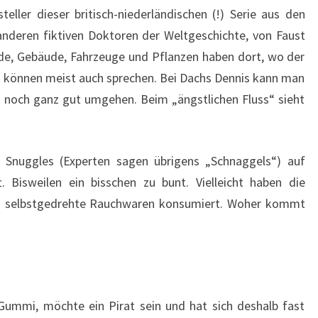
ller dieser britisch-niederländischen (!) Serie aus den
anderen fiktiven Doktoren der Weltgeschichte, von Faust
de, Gebäude, Fahrzeuge und Pflanzen haben dort, wo der
n können meist auch sprechen. Bei Dachs Dennis kann man
t noch ganz gut umgehen. Beim „ängstlichen Fluss“ sieht
e Snuggles (Experten sagen übrigens „Schnaggels“) auf
. Bisweilen ein bisschen zu bunt. Vielleicht haben die
nd selbstgedrehte Rauchwaren konsumiert. Woher kommt
Gummi, möchte ein Pirat sein und hat sich deshalb fast