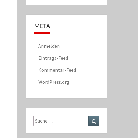
META
Anmelden
Eintrags-Feed
Kommentar-Feed
WordPress.org
Suche
Suchen
nach: