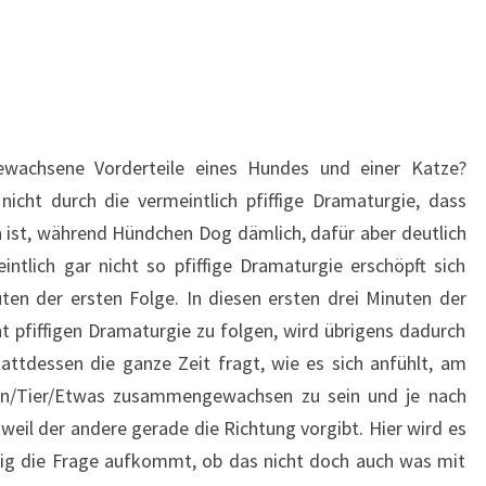
achsene Vorderteile eines Hundes und einer Katze?
icht durch die vermeintlich pfiffige Dramaturgie, dass
 ist, während Hündchen Dog dämlich, dafür aber deutlich
eintlich gar nicht so pfiffige Dramaturgie erschöpft sich
ten der ersten Folge. In diesen ersten drei Minuten der
ht pfiffigen Dramaturgie zu folgen, wird übrigens dadurch
attdessen die ganze Zeit fragt, wie es sich anfühlt, am
n/Tier/Etwas zusammengewachsen zu sein und je nach
weil der andere gerade die Richtung vorgibt. Hier wird es
fig die Frage aufkommt, ob das nicht doch auch was mit