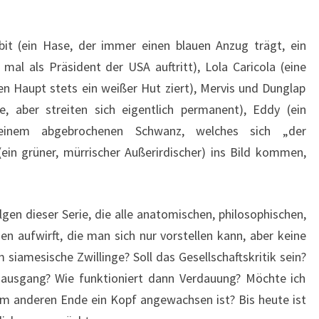
t (ein Hase, der immer einen blauen Anzug trägt, ein
al als Präsident der USA auftritt), Lola Caricola (eine
en Haupt stets ein weißer Hut ziert), Mervis und Dunglap
, aber streiten sich eigentlich permanent), Eddy (ein
 einem abgebrochenen Schwanz, welches sich „der
(ein grüner, mürrischer Außerirdischer) ins Bild kommen,
gen dieser Serie, die alle anatomischen, philosophischen,
en aufwirft, die man sich nur vorstellen kann, aber keine
 siamesische Zwillinge? Soll das Gesellschaftskritik sein?
mausgang? Wie funktioniert dann Verdauung? Möchte ich
m anderen Ende ein Kopf angewachsen ist? Bis heute ist