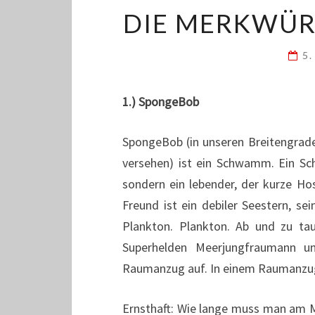
DIE MERKWÜR
5.
1.) SpongeBob
SpongeBob (in unseren Breitengr
versehen) ist ein Schwamm. Ein Sc
sondern ein lebender, der kurze Ho
Freund ist ein debiler Seestern, se
Plankton. Plankton. Ab und zu tau
Superhelden Meerjungfraumann u
Raumanzug auf. In einem Raumanzu
Ernsthaft: Wie lange muss man am Me