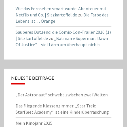
Wie das Fernsehen smart wurde: Abenteuer mit
Netflix und Co. | Sitzkartoffel.de
zu
Die Farbe des
Lebens ist… Orange
Sauberes Dutzend: die Comic-Con-Trailer 2016 (1)
| Sitzkartoffel.de
zu
„Batman v Superman: Dawn
Of Justice“ – viel Lärm um überhaupt nichts
NEUESTE BEITRÄGE
„Der Astronaut“ schwebt zwischen zwei Welten
Das fliegende Klassenzimmer: „Star Trek:
Starfleet Academy“ ist eine Kinderüberraschung
Mein Kinojahr 2025