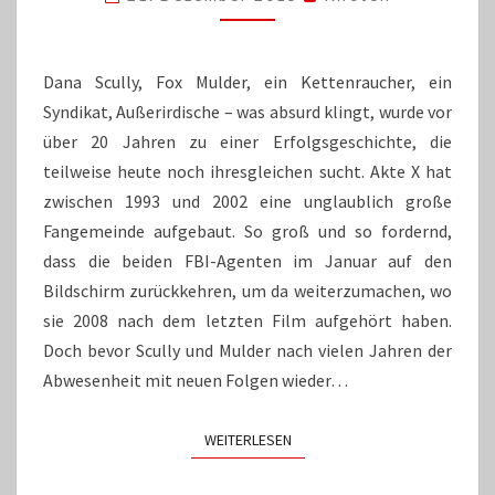
AKTE
X
Dana Scully, Fox Mulder, ein Kettenraucher, ein
Syndikat, Außerirdische – was absurd klingt, wurde vor
über 20 Jahren zu einer Erfolgsgeschichte, die
teilweise heute noch ihresgleichen sucht. Akte X hat
zwischen 1993 und 2002 eine unglaublich große
Fangemeinde aufgebaut. So groß und so fordernd,
dass die beiden FBI-Agenten im Januar auf den
Bildschirm zurückkehren, um da weiterzumachen, wo
sie 2008 nach dem letzten Film aufgehört haben.
Doch bevor Scully und Mulder nach vielen Jahren der
Abwesenheit mit neuen Folgen wieder…
WEITERLESEN
WEITERLESEN