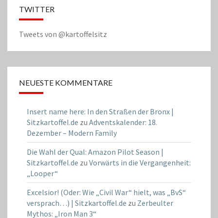
TWITTER
Tweets von @kartoffelsitz
NEUESTE KOMMENTARE
Insert name here: In den Straßen der Bronx |
Sitzkartoffel.de
zu
Adventskalender: 18.
Dezember – Modern Family
Die Wahl der Qual: Amazon Pilot Season |
Sitzkartoffel.de
zu
Vorwärts in die Vergangenheit:
„Looper“
Excelsior! (Oder: Wie „Civil War“ hielt, was „BvS“
versprach…) | Sitzkartoffel.de
zu
Zerbeulter
Mythos: „Iron Man 3“