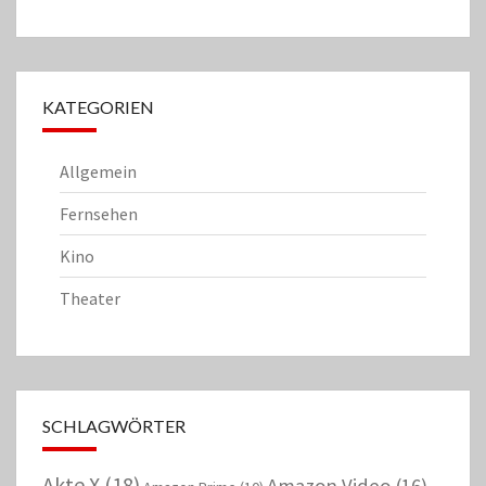
KATEGORIEN
Allgemein
Fernsehen
Kino
Theater
SCHLAGWÖRTER
Akte X
(18)
Amazon Video
(16)