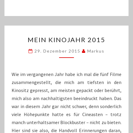
MEIN
MEIN KINOJAHR 2015
KINOJAHR
2015
29. Dezember 2015
Markus
Wie im vergangenen Jahr habe ich mal die fünf Filme
zusammengestellt, die mich am tiefsten in den
Kinositz gepresst, am meisten gepackt oder berührt,
mich also am nachhaltigsten beeindruckt haben. Das
war in diesem Jahr gar nicht schwer, denn sonderlich
viele Höhepunkte hatte es für Cineasten – trotz
manch unterhaltsamer Blockbuster – nicht zu bieten.
Hier sind sie also, die Handvoll Erinnerungen daran,