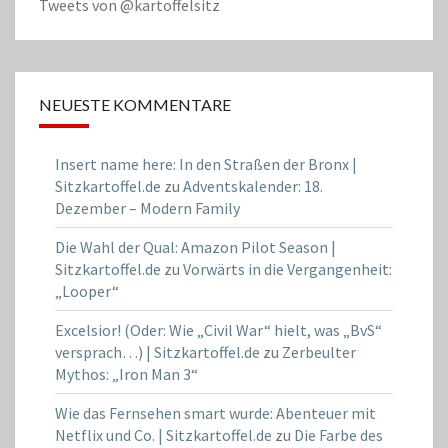
Tweets von @kartoffelsitz
NEUESTE KOMMENTARE
Insert name here: In den Straßen der Bronx |
Sitzkartoffel.de
zu
Adventskalender: 18.
Dezember – Modern Family
Die Wahl der Qual: Amazon Pilot Season |
Sitzkartoffel.de
zu
Vorwärts in die Vergangenheit:
„Looper“
Excelsior! (Oder: Wie „Civil War“ hielt, was „BvS“
versprach…) | Sitzkartoffel.de
zu
Zerbeulter
Mythos: „Iron Man 3“
Wie das Fernsehen smart wurde: Abenteuer mit
Netflix und Co. | Sitzkartoffel.de
zu
Die Farbe des