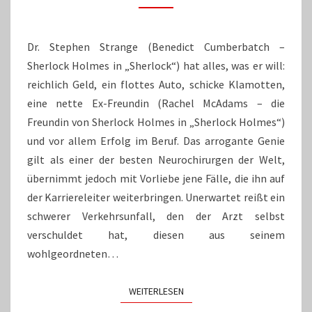
UND
HELLE
KÖPFE
Dr. Stephen Strange (Benedict Cumberbatch –
Sherlock Holmes in „Sherlock“) hat alles, was er will:
reichlich Geld, ein flottes Auto, schicke Klamotten,
eine nette Ex-Freundin (Rachel McAdams – die
Freundin von Sherlock Holmes in „Sherlock Holmes“)
und vor allem Erfolg im Beruf. Das arrogante Genie
gilt als einer der besten Neurochirurgen der Welt,
übernimmt jedoch mit Vorliebe jene Fälle, die ihn auf
der Karriereleiter weiterbringen. Unerwartet reißt ein
schwerer Verkehrsunfall, den der Arzt selbst
verschuldet hat, diesen aus seinem
wohlgeordneten…
WEITERLESEN
WEITERLESEN