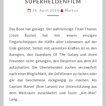
DER
SUPERHELDENFILM
ULTIMATIVE
SUPERHELDENFILM
24. April 2019
Markus
Das Böse hat gesiegt. Der wahnsinnige Titan Thanos
(Josh Brolin) hat mit einem einzigen
Fingerschnippen die Hälfte aller Lebewesen auf der
Erde getötet. Selbst mit vereinten Kräften ist es den
Avengers, den Guardians Of The Galaxy und ihren
Freunden nicht gelungen, den Despoten aus dem All
aufzuhalten. Die Überlebenden suchen verzweifelt
nach einer Möglichkeit, die Gefallenen zu rächen oder
gar das Geschehene rückgängig zu machen. Als
Captain Marvel (Brie Larson) zur Unterstützung aus
dem Weltraum zurückkehrt und Scott „Ant-Man“
Lang…