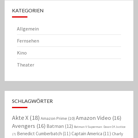
KATEGORIEN
Allgemein
Fernsehen
Kino
Theater
SCHLAGWÖRTER
Akte X
(18)
Amazon Video
(16)
Amazon Prime
(10)
Avengers
(16)
Batman
(12)
Batman V Superman: Dawn Of Justice
Benedict Cumberbatch
(11)
Captain America
(11)
Charly
(7)