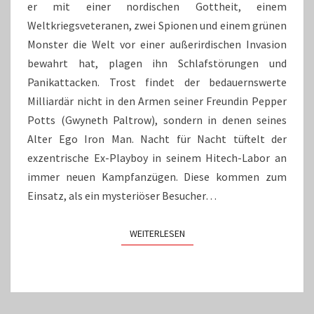
er mit einer nordischen Gottheit, einem
Weltkriegsveteranen, zwei Spionen und einem grünen
Monster die Welt vor einer außerirdischen Invasion
bewahrt hat, plagen ihn Schlafstörungen und
Panikattacken. Trost findet der bedauernswerte
Milliardär nicht in den Armen seiner Freundin Pepper
Potts (Gwyneth Paltrow), sondern in denen seines
Alter Ego Iron Man. Nacht für Nacht tüftelt der
exzentrische Ex-Playboy in seinem Hitech-Labor an
immer neuen Kampfanzügen. Diese kommen zum
Einsatz, als ein mysteriöser Besucher…
WEITERLESEN
WEITERLESEN