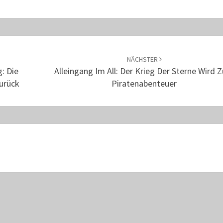
NÄCHSTER
: Die
Alleingang Im All: Der Krieg Der Sterne Wird 
urück
Piratenabenteuer