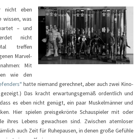
r nicht eben
e wissen, was
wartet – und
erdet nicht
al treffen
genen Marvel-
snahmen: Mit
uren wie den
efenders“
hatte niemand gerechnet, aber auch zwei Kino-
 gezeigt.) Das kracht erwartungsgemäß ordentlich und
 dass es eben nicht genügt, ein paar Muskelmänner und
en. Hier spielen preisgekrönte Schauspieler mit oder
lle ihres Lebens gewachsen sind. Zwischen atemloser
ämlich auch Zeit für Ruhepausen, in denen große Gefühle