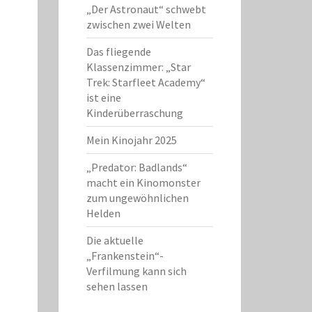
„Der Astronaut“ schwebt
zwischen zwei Welten
Das fliegende
Klassenzimmer: „Star
Trek: Starfleet Academy“
ist eine
Kinderüberraschung
Mein Kinojahr 2025
„Predator: Badlands“
macht ein Kinomonster
zum ungewöhnlichen
Helden
Die aktuelle
„Frankenstein“-
Verfilmung kann sich
sehen lassen