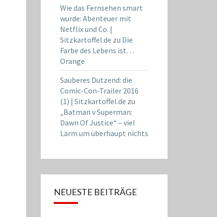
Wie das Fernsehen smart
wurde: Abenteuer mit
Netflix und Co. |
Sitzkartoffel.de
zu
Die
Farbe des Lebens ist…
Orange
Sauberes Dutzend: die
Comic-Con-Trailer 2016
(1) | Sitzkartoffel.de
zu
„Batman v Superman:
Dawn Of Justice“ – viel
Lärm um überhaupt nichts
NEUESTE BEITRÄGE