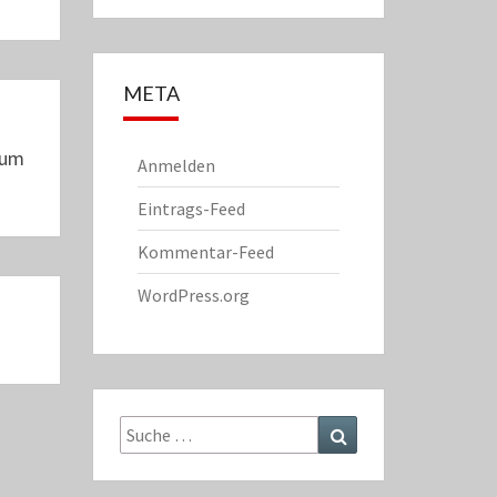
META
Zum
Anmelden
Eintrags-Feed
Kommentar-Feed
WordPress.org
Suche
Suchen
nach: