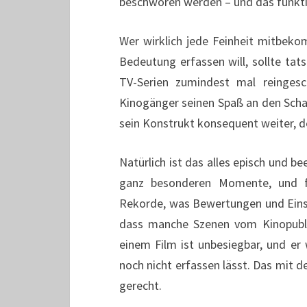
beschworen werden – und das funkti
Wer wirklich jede Feinheit mitbeko
Bedeutung erfassen will, sollte tat
TV-Serien zumindest mal reingesch
Kinogänger seinen Spaß an den Sch
sein Konstrukt konsequent weiter, d
Natürlich ist das alles episch und be
ganz besonderen Momente, und fas
Rekorde, was Bewertungen und Einsp
dass manche Szenen vom Kinopubli
einem Film ist unbesiegbar, und er 
noch nicht erfassen lässt. Das mit d
gerecht.