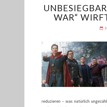
UNBESIEGBAR:
WAR“ WIRFT
3
reduzieren – was natürlich ungezäh