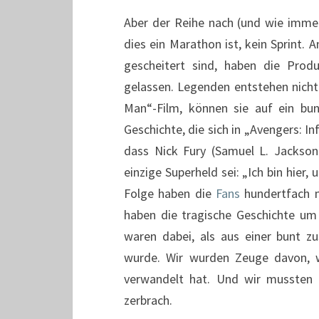
Aber der Reihe nach (und wie immer
dies ein Marathon ist, kein Sprint. 
gescheitert sind, haben die Prod
gelassen. Legenden entstehen nicht
Man“-Film, können sie auf ein bunt
Geschichte, die sich in „Avengers: 
dass Nick Fury (Samuel L. Jackson
einzige Superheld sei: „Ich bin hier,
Folge haben die
Fans
hundertfach m
haben die tragische Geschichte um 
waren dabei, als aus einer bunt 
wurde. Wir wurden Zeuge davon, w
verwandelt hat. Und wir mussten 
zerbrach.