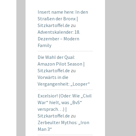
Insert name here: In den
Straßen der Bronx |
Sitzkartoffel.de
zu
Adventskalender: 18.
Dezember – Modern
Family
Die Wahl der Qual:
Amazon Pilot Season |
Sitzkartoffel.de
zu
Vorwärts in die
Vergangenheit: „Looper“
Excelsior! (Oder: Wie „Civil
War“ hielt, was „BvS“
versprach…) |
Sitzkartoffel.de
zu
Zerbeulter Mythos: „Iron
Man 3“