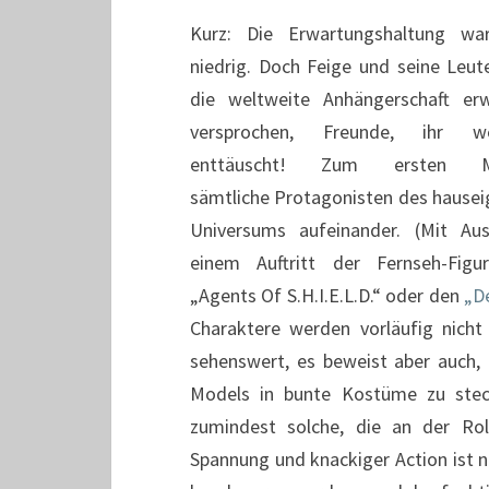
Kurz: Die Erwartungshaltung wa
niedrig. Doch Feige und seine Leut
die weltweite Anhängerschaft er
versprochen, Freunde, ihr w
enttäuscht! Zum ersten M
sämtliche Protagonisten des hausei
Universums aufeinander. (Mit Au
einem Auftritt der Fernseh-Fig
„Agents Of S.H.I.E.L.D.“ oder den
„D
Charaktere werden vorläufig nicht
sehenswert, es beweist aber auch,
Models in bunte Kostüme zu steck
zumindest solche, die an der Ro
Spannung und knackiger Action ist n