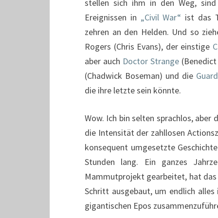
stellen sich ihm in den Weg, sind
Ereignissen in
„Civil War“
ist das T
zehren an den Helden. Und so zieh
Rogers (Chris Evans), der einstige
C
aber auch
Doctor Strange
(Benedict
(Chadwick Boseman) und die
Guard
die ihre letzte sein könnte.
Wow. Ich bin selten sprachlos, aber d
die Intensität der zahllosen Action
konsequent umgesetzte Geschichte 
Stunden lang. Ein ganzes Jahrze
Mammutprojekt gearbeitet, hat da
Schritt ausgebaut, um endlich all
gigantischen Epos zusammenzuführen.