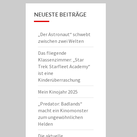
NEUESTE BEITRÄGE
„Der Astronaut“ schwebt
zwischen zwei Welten
Das fliegende
Klassenzimmer: „Star
Trek: Starfleet Academy“
ist eine
Kinderüberraschung
Mein Kinojahr 2025
„Predator: Badlands“
macht ein Kinomonster
zum ungewöhnlichen
Helden
Die aktuelle