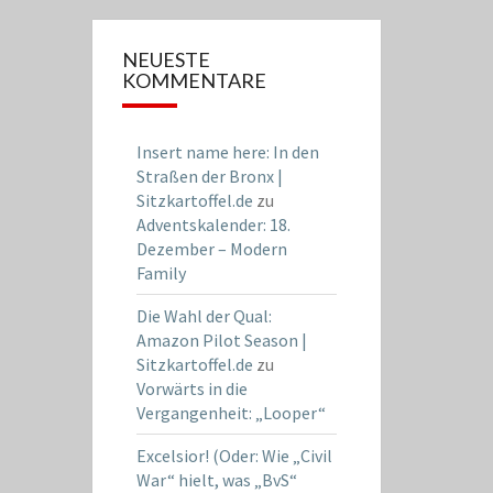
NEUESTE
KOMMENTARE
Insert name here: In den
Straßen der Bronx |
Sitzkartoffel.de
zu
Adventskalender: 18.
Dezember – Modern
Family
Die Wahl der Qual:
Amazon Pilot Season |
Sitzkartoffel.de
zu
Vorwärts in die
Vergangenheit: „Looper“
Excelsior! (Oder: Wie „Civil
War“ hielt, was „BvS“