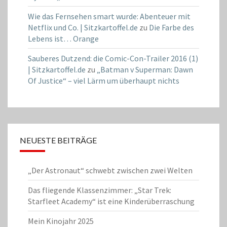
Wie das Fernsehen smart wurde: Abenteuer mit
Netflix und Co. | Sitzkartoffel.de
zu
Die Farbe des
Lebens ist… Orange
Sauberes Dutzend: die Comic-Con-Trailer 2016 (1)
| Sitzkartoffel.de
zu
„Batman v Superman: Dawn
Of Justice“ – viel Lärm um überhaupt nichts
NEUESTE BEITRÄGE
„Der Astronaut“ schwebt zwischen zwei Welten
Das fliegende Klassenzimmer: „Star Trek:
Starfleet Academy“ ist eine Kinderüberraschung
Mein Kinojahr 2025