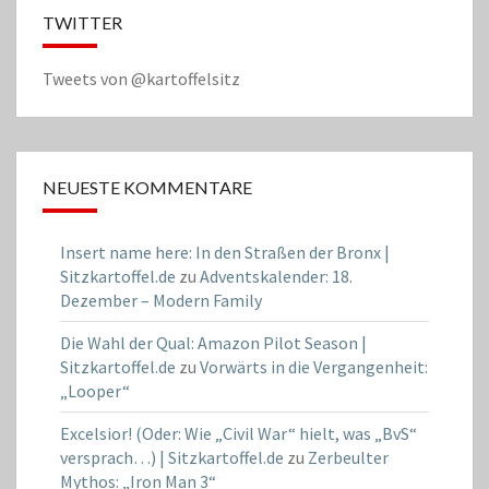
TWITTER
Tweets von @kartoffelsitz
NEUESTE KOMMENTARE
Insert name here: In den Straßen der Bronx |
Sitzkartoffel.de
zu
Adventskalender: 18.
Dezember – Modern Family
Die Wahl der Qual: Amazon Pilot Season |
Sitzkartoffel.de
zu
Vorwärts in die Vergangenheit:
„Looper“
Excelsior! (Oder: Wie „Civil War“ hielt, was „BvS“
versprach…) | Sitzkartoffel.de
zu
Zerbeulter
Mythos: „Iron Man 3“