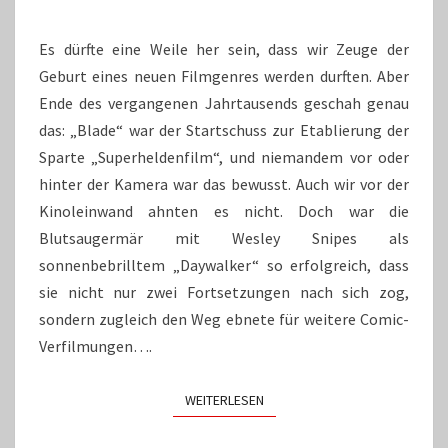
Es dürfte eine Weile her sein, dass wir Zeuge der
Geburt eines neuen Filmgenres werden durften. Aber
Ende des vergangenen Jahrtausends geschah genau
das: „Blade“ war der Startschuss zur Etablierung der
Sparte „Superheldenfilm“, und niemandem vor oder
hinter der Kamera war das bewusst. Auch wir vor der
Kinoleinwand ahnten es nicht. Doch war die
Blutsaugermär mit Wesley Snipes als
sonnenbebrilltem „Daywalker“ so erfolgreich, dass
sie nicht nur zwei Fortsetzungen nach sich zog,
sondern zugleich den Weg ebnete für weitere Comic-
Verfilmungen….
WEITERLESEN
WEITERLESEN