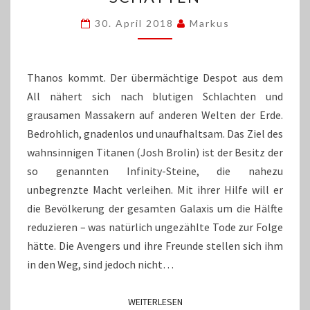
WIRFT
30. April 2018
Markus
RIESIGE
SCHATTEN
Thanos kommt. Der übermächtige Despot aus dem
All nähert sich nach blutigen Schlachten und
grausamen Massakern auf anderen Welten der Erde.
Bedrohlich, gnadenlos und unaufhaltsam. Das Ziel des
wahnsinnigen Titanen (Josh Brolin) ist der Besitz der
so genannten Infinity-Steine, die nahezu
unbegrenzte Macht verleihen. Mit ihrer Hilfe will er
die Bevölkerung der gesamten Galaxis um die Hälfte
reduzieren – was natürlich ungezählte Tode zur Folge
hätte. Die Avengers und ihre Freunde stellen sich ihm
in den Weg, sind jedoch nicht…
WEITERLESEN
WEITERLESEN