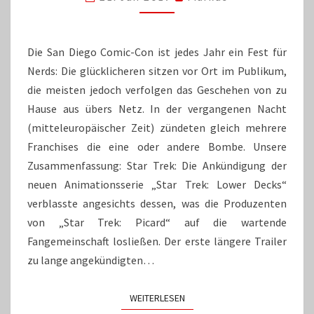
IHRE
FANS
Die San Diego Comic-Con ist jedes Jahr ein Fest für
Nerds: Die glücklicheren sitzen vor Ort im Publikum,
die meisten jedoch verfolgen das Geschehen von zu
Hause aus übers Netz. In der vergangenen Nacht
(mitteleuropäischer Zeit) zündeten gleich mehrere
Franchises die eine oder andere Bombe. Unsere
Zusammenfassung: Star Trek: Die Ankündigung der
neuen Animationsserie „Star Trek: Lower Decks“
verblasste angesichts dessen, was die Produzenten
von „Star Trek: Picard“ auf die wartende
Fangemeinschaft losließen. Der erste längere Trailer
zu lange angekündigten…
WEITERLESEN
WEITERLESEN