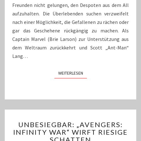
Freunden nicht gelungen, den Despoten aus dem All
aufzuhalten. Die Überlebenden suchen verzweifelt
nach einer Möglichkeit, die Gefallenen zu rächen oder
gar das Geschehene rückgängig zu machen. Als
Captain Marvel (Brie Larson) zur Unterstützung aus
dem Weltraum zurückkehrt und Scott „Ant-Man“
Lang…
WEITERLESEN
WEITERLESEN
UNBESIEGBAR:
UNBESIEGBAR: „AVENGERS:
„AVENGERS:
INFINITY WAR“ WIRFT RIESIGE
INFINITY
SCHATTEN
WAR“