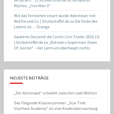
Mythos: „Iron Man 3“
Wie das Fernsehen smart wurde: Abenteuer mit
Netflix und Co. | Sitzkartoffel.de
zu
Die Farbe des
Lebens ist… Orange
Sauberes Dutzend: die Comic-Con-Trailer 2016 (1)
| Sitzkartoffel.de
zu
„Batman v Superman: Dawn
Of Justice“ – viel Lärm um überhaupt nichts
NEUESTE BEITRÄGE
„Der Astronaut“ schwebt zwischen zwei Welten
Das fliegende Klassenzimmer: „Star Trek:
Starfleet Academy“ ist eine Kinderüberraschung