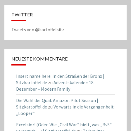
TWITTER
Tweets von @kartoffelsitz
NEUESTE KOMMENTARE
Insert name here: In den Straßen der Bronx |
Sitzkartoffel.de
zu
Adventskalender: 18.
Dezember – Modern Family
Die Wahl der Qual: Amazon Pilot Season |
Sitzkartoffel.de
zu
Vorwärts in die Vergangenheit:
„Looper“
Excelsior! (Oder: Wie „Civil War“ hielt, was „BvS“
versprach…) | Sitzkartoffel.de
zu
Zerbeulter