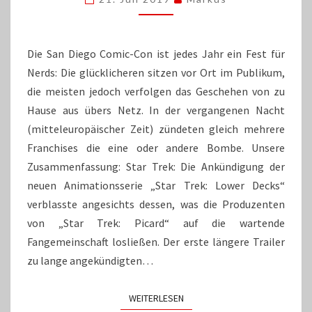
IHRE
FANS
Die San Diego Comic-Con ist jedes Jahr ein Fest für
Nerds: Die glücklicheren sitzen vor Ort im Publikum,
die meisten jedoch verfolgen das Geschehen von zu
Hause aus übers Netz. In der vergangenen Nacht
(mitteleuropäischer Zeit) zündeten gleich mehrere
Franchises die eine oder andere Bombe. Unsere
Zusammenfassung: Star Trek: Die Ankündigung der
neuen Animationsserie „Star Trek: Lower Decks“
verblasste angesichts dessen, was die Produzenten
von „Star Trek: Picard“ auf die wartende
Fangemeinschaft losließen. Der erste längere Trailer
zu lange angekündigten…
WEITERLESEN
WEITERLESEN