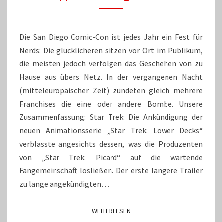
IHRE
FANS
Die San Diego Comic-Con ist jedes Jahr ein Fest für
Nerds: Die glücklicheren sitzen vor Ort im Publikum,
die meisten jedoch verfolgen das Geschehen von zu
Hause aus übers Netz. In der vergangenen Nacht
(mitteleuropäischer Zeit) zündeten gleich mehrere
Franchises die eine oder andere Bombe. Unsere
Zusammenfassung: Star Trek: Die Ankündigung der
neuen Animationsserie „Star Trek: Lower Decks“
verblasste angesichts dessen, was die Produzenten
von „Star Trek: Picard“ auf die wartende
Fangemeinschaft losließen. Der erste längere Trailer
zu lange angekündigten…
WEITERLESEN
WEITERLESEN