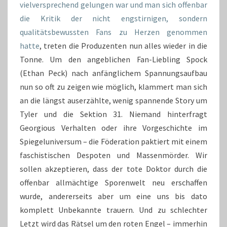
vielversprechend gelungen war und man sich offenbar
die Kritik der nicht engstirnigen, sondern
qualitätsbewussten Fans zu Herzen genommen
hatte
, treten die Produzenten nun alles wieder in die
Tonne. Um den angeblichen Fan-Liebling Spock
(Ethan Peck) nach anfänglichem Spannungsaufbau
nun so oft zu zeigen wie möglich, klammert man sich
an die längst auserzählte, wenig spannende Story um
Tyler und die Sektion 31. Niemand hinterfragt
Georgious Verhalten oder ihre Vorgeschichte im
Spiegeluniversum – die Föderation paktiert mit einem
faschistischen Despoten und Massenmörder. Wir
sollen akzeptieren, dass der tote Doktor durch die
offenbar allmächtige Sporenwelt neu erschaffen
wurde, andererseits aber um eine uns bis dato
komplett Unbekannte trauern. Und zu schlechter
Letzt wird das Rätsel um den roten Engel – immerhin