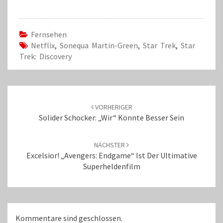
Fernsehen
Netflix
,
Sonequa Martin-Green
,
Star Trek
,
Star
Trek: Discovery
Beitrags-
Navigation
VORHERIGER
Solider Schocker: „Wir“ Könnte Besser Sein
NÄCHSTER
Excelsior! „Avengers: Endgame“ Ist Der Ultimative
Superheldenfilm
Kommentare sind geschlossen.