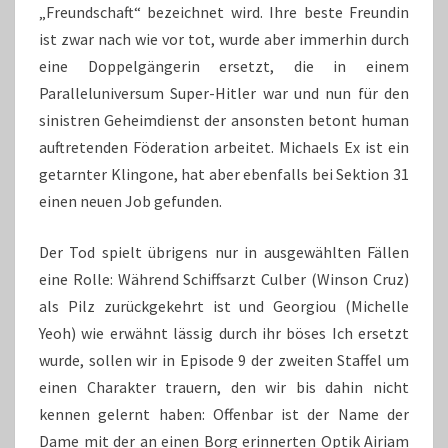
„Freundschaft“ bezeichnet wird. Ihre beste Freundin
ist zwar nach wie vor tot, wurde aber immerhin durch
eine Doppelgängerin ersetzt, die in einem
Paralleluniversum Super-Hitler war und nun für den
sinistren Geheimdienst der ansonsten betont human
auftretenden Föderation arbeitet. Michaels Ex ist ein
getarnter Klingone, hat aber ebenfalls bei Sektion 31
einen neuen Job gefunden.
Der Tod spielt übrigens nur in ausgewählten Fällen
eine Rolle: Während Schiffsarzt Culber (Winson Cruz)
als Pilz zurückgekehrt ist und Georgiou (Michelle
Yeoh) wie erwähnt lässig durch ihr böses Ich ersetzt
wurde, sollen wir in Episode 9 der zweiten Staffel um
einen Charakter trauern, den wir bis dahin nicht
kennen gelernt haben: Offenbar ist der Name der
Dame mit der an einen Borg erinnerten Optik Airiam