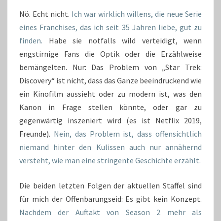
Nö. Echt nicht.
Ich war wirklich willens, die neue Serie
eines Franchises, das ich seit 35 Jahren liebe, gut zu
finden.
Habe sie notfalls wild verteidigt, wenn
engstirnige Fans die Optik oder die Erzählweise
bemängelten. Nur: Das Problem von „Star Trek:
Discovery“ ist nicht, dass das Ganze beeindruckend wie
ein Kinofilm aussieht oder zu modern ist, was den
Kanon in Frage stellen könnte, oder gar zu
gegenwärtig inszeniert wird (es ist Netflix 2019,
Freunde).
Nein, das Problem ist, dass offensichtlich
niemand hinter den Kulissen auch nur annähernd
versteht, wie man eine stringente Geschichte erzählt.
Die beiden letzten Folgen der aktuellen Staffel sind
für mich der Offenbarungseid: Es gibt kein Konzept.
Nachdem der Auftakt von Season 2 mehr als