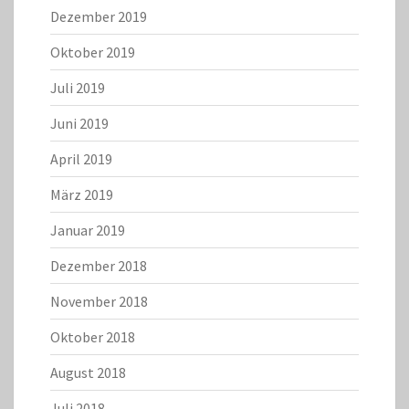
Dezember 2019
Oktober 2019
Juli 2019
Juni 2019
April 2019
März 2019
Januar 2019
Dezember 2018
November 2018
Oktober 2018
August 2018
Juli 2018