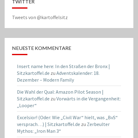
TWITTER
Tweets von @kartoffelsitz
NEUESTE KOMMENTARE
Insert name here: In den Straßen der Bronx |
Sitzkartoffel.de
zu
Adventskalender: 18.
Dezember – Modern Family
Die Wahl der Qual: Amazon Pilot Season |
Sitzkartoffel.de
zu
Vorwärts in die Vergangenheit:
„Looper“
Excelsior! (Oder: Wie „Civil War“ hielt, was „BvS“
versprach…) | Sitzkartoffel.de
zu
Zerbeulter
Mythos: „Iron Man 3“