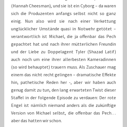
(Hannah Cheesman), und sie ist ein Cyborg – da waren
sich die Produzenten anfangs selbst nicht so ganz
einig. Nun also wird sie nach einer Verkettung
unglücklicher Umstände quasi in Notwehr getötet –
verantwortlich ist Michael, die ja offenbar das Pech
gepachtet hat und nach ihrer mütterlichen Freundin
und der Liebe zu Doppelagent Tyler (Shazad Latif)
auch noch um eine ihrer allerbesten Kameradinnen
(so wird behauptet) trauern muss. Als Zuschauer mag
einem das nicht recht gelingen – dramatische Effekte
hin, pathetische Reden her -, aber wir haben auch
genug damit zu tun, den lang erwarteten Twist dieser
Staffel in der folgende Episode zu verdauen: Der rote
Engel ist nämlich niemand anders als die zukünftige
Version von Michael selbst, die offenbar das Pech…
aber das hatten wir schon.