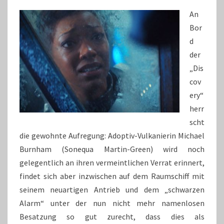
UND
ZEIT
An
Bor
d
der
„Dis
cov
ery“
herr
scht
die gewohnte Aufregung: Adoptiv-Vulkanierin Michael
Burnham (Sonequa Martin-Green) wird noch
gelegentlich an ihren vermeintlichen Verrat erinnert,
findet sich aber inzwischen auf dem Raumschiff mit
seinem neuartigen Antrieb und dem „schwarzen
Alarm“ unter der nun nicht mehr namenlosen
Besatzung so gut zurecht, dass dies als