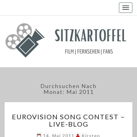
Togg
navig
Durchsuchen Nach
Monat:
Mai 2011
EUROVISION
EUROVISION SONG CONTEST –
SONG
LIVE-BLOG
CONTEST
–
14. Mai 2011
Kirsten