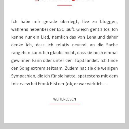
LIVE-
BLOG
Ich habe mir gerade überlegt, live zu bloggen,
während nebenbei der ESC läuft. Gleich geht’s los. Ich
kenne nur ein Lied, nämlich das von Lena und daher
denke ich, dass ich relativ neutral an die Sache
rangehen kann. Ich glaube nicht, dass sie noch einmal
gewinnen kann oder unter den Top3 landet. Ich finde
den Song extrem seltsam. Zudem hat sie die wenigen
Sympathien, die ich für sie hatte, spätestens mit dem
Interview bei Frank Elstner (ok, er war wirklich…
WEITERLESEN
WEITERLESEN