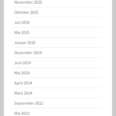
November 2025
Oktober 2025
Juli 2025
Mai 2025
Januar 2025
Dezember 2024
Juni 2024
Mai 2024
April 2024
März 2024
September 2022
Mai 2022