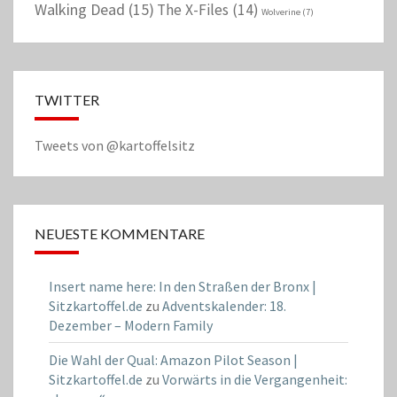
Walking Dead
(15)
The X-Files
(14)
Wolverine
(7)
TWITTER
Tweets von @kartoffelsitz
NEUESTE KOMMENTARE
Insert name here: In den Straßen der Bronx |
Sitzkartoffel.de
zu
Adventskalender: 18.
Dezember – Modern Family
Die Wahl der Qual: Amazon Pilot Season |
Sitzkartoffel.de
zu
Vorwärts in die Vergangenheit: