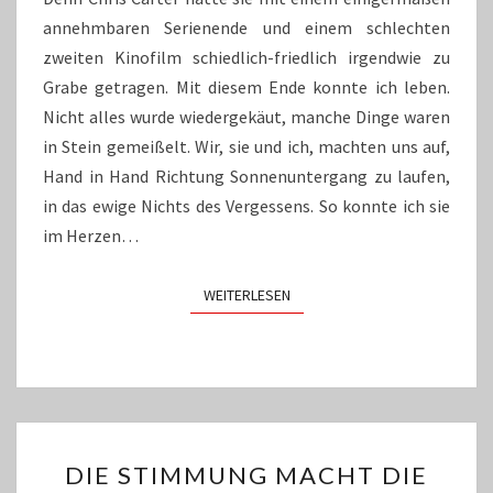
annehmbaren Serienende und einem schlechten
zweiten Kinofilm schiedlich-friedlich irgendwie zu
Grabe getragen. Mit diesem Ende konnte ich leben.
Nicht alles wurde wiedergekäut, manche Dinge waren
in Stein gemeißelt. Wir, sie und ich, machten uns auf,
Hand in Hand Richtung Sonnenuntergang zu laufen,
in das ewige Nichts des Vergessens. So konnte ich sie
im Herzen…
WEITERLESEN
WEITERLESEN
DIE
DIE STIMMUNG MACHT DIE
STIMMUNG