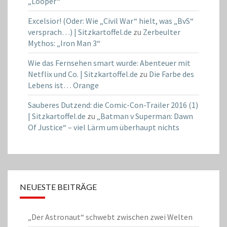
„Looper“
Excelsior! (Oder: Wie „Civil War“ hielt, was „BvS“
versprach…) | Sitzkartoffel.de
zu
Zerbeulter
Mythos: „Iron Man 3“
Wie das Fernsehen smart wurde: Abenteuer mit
Netflix und Co. | Sitzkartoffel.de
zu
Die Farbe des
Lebens ist… Orange
Sauberes Dutzend: die Comic-Con-Trailer 2016 (1)
| Sitzkartoffel.de
zu
„Batman v Superman: Dawn
Of Justice“ – viel Lärm um überhaupt nichts
NEUESTE BEITRÄGE
„Der Astronaut“ schwebt zwischen zwei Welten