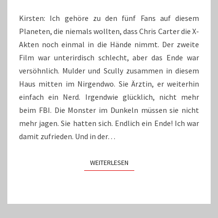
SIND
GESCHLOSSEN
Kirsten: Ich gehöre zu den fünf Fans auf diesem
Planeten, die niemals wollten, dass Chris Carter die X-
Akten noch einmal in die Hände nimmt. Der zweite
Film war unterirdisch schlecht, aber das Ende war
versöhnlich. Mulder und Scully zusammen in diesem
Haus mitten im Nirgendwo. Sie Ärztin, er weiterhin
einfach ein Nerd. Irgendwie glücklich, nicht mehr
beim FBI. Die Monster im Dunkeln müssen sie nicht
mehr jagen. Sie hatten sich. Endlich ein Ende! Ich war
damit zufrieden. Und in der…
WEITERLESEN
WEITERLESEN