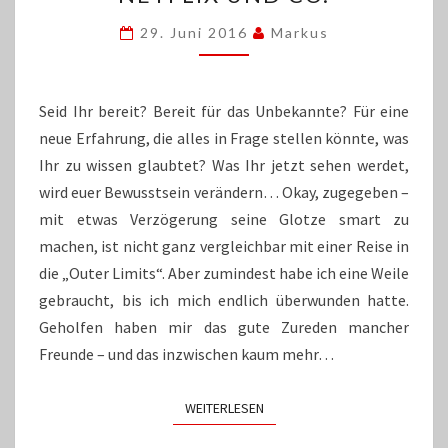
WURDE:
29. Juni 2016
Markus
ABENTEUER
MIT
NETFLIX
UND
Seid Ihr bereit? Bereit für das Unbekannte? Für eine
CO.
neue Erfahrung, die alles in Frage stellen könnte, was
Ihr zu wissen glaubtet? Was Ihr jetzt sehen werdet,
wird euer Bewusstsein verändern… Okay, zugegeben –
mit etwas Verzögerung seine Glotze smart zu
machen, ist nicht ganz vergleichbar mit einer Reise in
die „Outer Limits“. Aber zumindest habe ich eine Weile
gebraucht, bis ich mich endlich überwunden hatte.
Geholfen haben mir das gute Zureden mancher
Freunde – und das inzwischen kaum mehr…
WEITERLESEN
WEITERLESEN