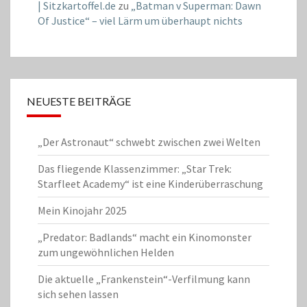
| Sitzkartoffel.de
zu
„Batman v Superman: Dawn
Of Justice“ – viel Lärm um überhaupt nichts
NEUESTE BEITRÄGE
„Der Astronaut“ schwebt zwischen zwei Welten
Das fliegende Klassenzimmer: „Star Trek:
Starfleet Academy“ ist eine Kinderüberraschung
Mein Kinojahr 2025
„Predator: Badlands“ macht ein Kinomonster
zum ungewöhnlichen Helden
Die aktuelle „Frankenstein“-Verfilmung kann
sich sehen lassen