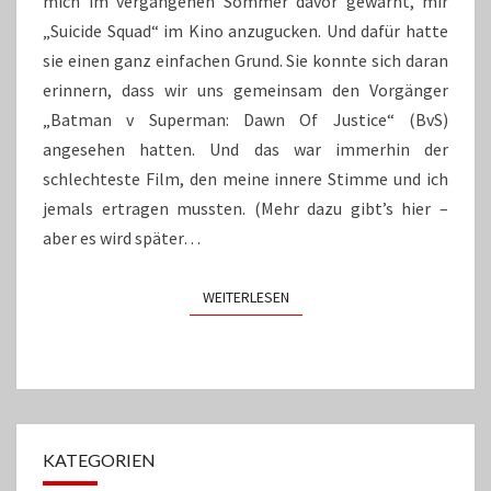
mich im vergangenen Sommer davor gewarnt, mir
„Suicide Squad“ im Kino anzugucken. Und dafür hatte
sie einen ganz einfachen Grund. Sie konnte sich daran
erinnern, dass wir uns gemeinsam den Vorgänger
„Batman v Superman: Dawn Of Justice“ (BvS)
angesehen hatten. Und das war immerhin der
schlechteste Film, den meine innere Stimme und ich
jemals ertragen mussten. (Mehr dazu gibt’s hier –
aber es wird später…
WEITERLESEN
WEITERLESEN
KATEGORIEN