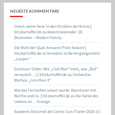
NEUESTE KOMMENTARE
Insert name here: In den Straßen der Bronx |
Sitzkartoffel.de
zu
Adventskalender: 18.
Dezember – Modern Family
Die Wahl der Qual: Amazon Pilot Season |
Sitzkartoffel.de
zu
Vorwärts in die Vergangenheit:
„Looper“
Excelsior! (Oder: Wie „Civil War“ hielt, was „BvS“
versprach…) | Sitzkartoffel.de
zu
Zerbeulter
Mythos: „Iron Man 3“
Wie das Fernsehen smart wurde: Abenteuer mit
Netflix und Co. | Sitzkartoffel.de
zu
Die Farbe des
Lebens ist… Orange
Sauberes Dutzend: die Comic-Con-Trailer 2016 (1)