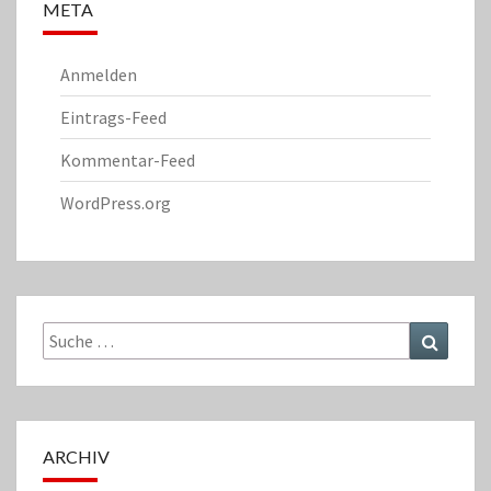
META
Anmelden
Eintrags-Feed
Kommentar-Feed
WordPress.org
Suche
Suchen
nach:
ARCHIV