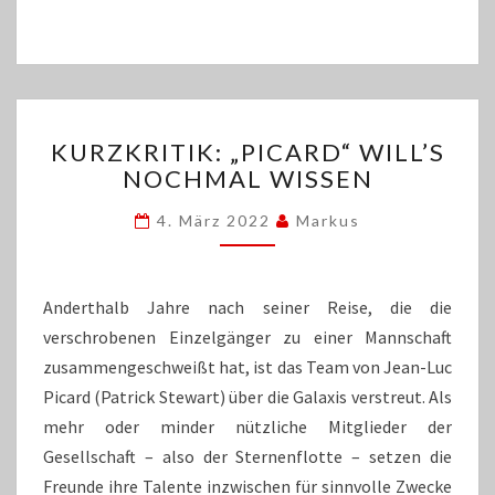
KURZKRITIK:
KURZKRITIK: „PICARD“ WILL’S
„PICARD“
NOCHMAL WISSEN
WILL’S
NOCHMAL
4. März 2022
Markus
WISSEN
Anderthalb Jahre nach seiner Reise, die die
verschrobenen Einzelgänger zu einer Mannschaft
zusammengeschweißt hat, ist das Team von Jean-Luc
Picard (Patrick Stewart) über die Galaxis verstreut. Als
mehr oder minder nützliche Mitglieder der
Gesellschaft – also der Sternenflotte – setzen die
Freunde ihre Talente inzwischen für sinnvolle Zwecke