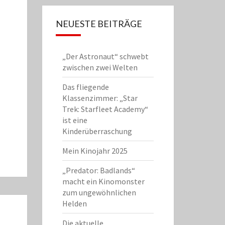
NEUESTE BEITRÄGE
„Der Astronaut“ schwebt
zwischen zwei Welten
Das fliegende
Klassenzimmer: „Star
Trek: Starfleet Academy“
ist eine
Kinderüberraschung
Mein Kinojahr 2025
„Predator: Badlands“
macht ein Kinomonster
zum ungewöhnlichen
Helden
Die aktuelle