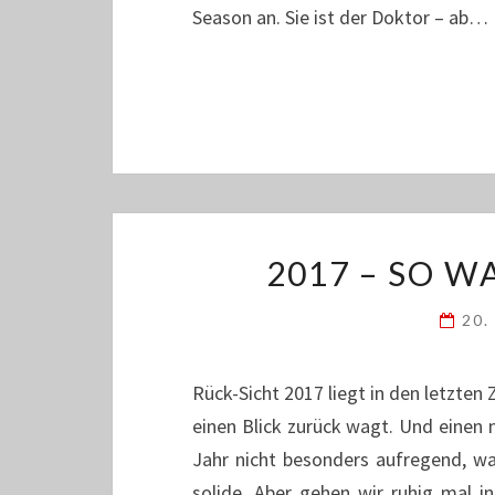
Season an. Sie ist der Doktor – ab…
2017 – SO WA
20.
Rück-Sicht 2017 liegt in den letzten 
einen Blick zurück wagt. Und einen 
Jahr nicht besonders aufregend, w
solide. Aber gehen wir ruhig mal i