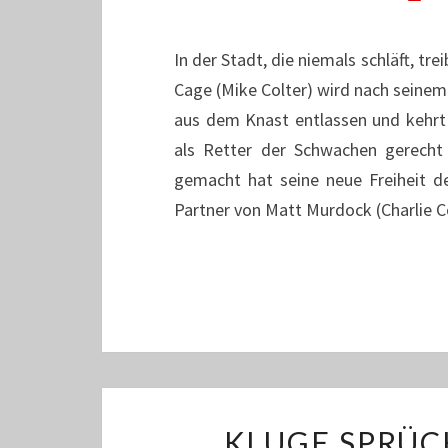
In der Stadt, die niemals schläft, tr
Cage (Mike Colter) wird nach seine
aus dem Knast entlassen und kehrt
als Retter der Schwachen gerecht
gemacht hat seine neue Freiheit d
Partner von Matt Murdock (Charlie 
KLUGE SPRÜC