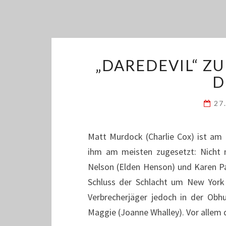
„DAREDEVIL“ ZU
D
27
Matt Murdock (Charlie Cox) ist a
ihm am meisten zugesetzt: Nicht n
Nelson (Elden Henson) und Karen Pa
Schluss der Schlacht um New York f
Verbrecherjäger jedoch in der Ob
Maggie (Joanne Whalley). Vor allem 