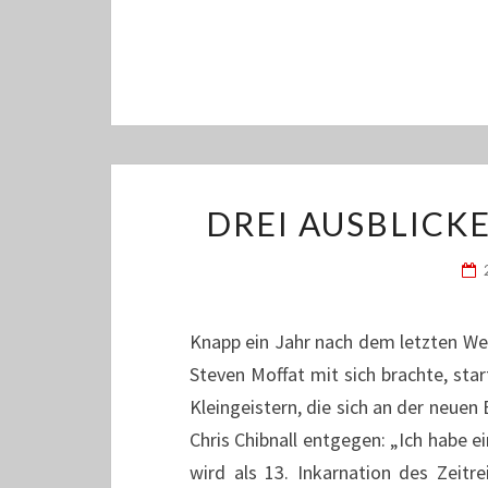
DREI AUSBLICK
Knapp ein Jahr nach dem letzten Wei
Steven Moffat mit sich brachte, star
Kleingeistern, die sich an der neuen
Chris Chibnall entgegen: „Ich habe e
wird als 13. Inkarnation des Zeitr