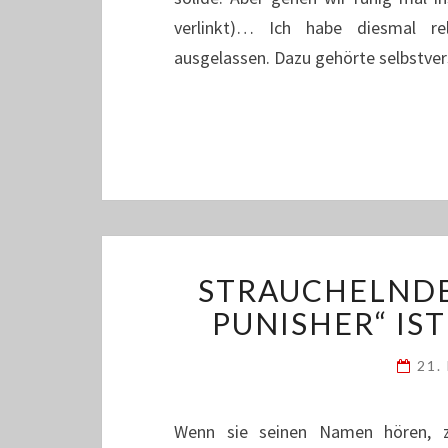
verlinkt)… Ich habe diesmal rel
ausgelassen. Dazu gehörte selbstve
STRAUCHELNDE
PUNISHER“ IS
21.
Wenn sie seinen Namen hören, zi