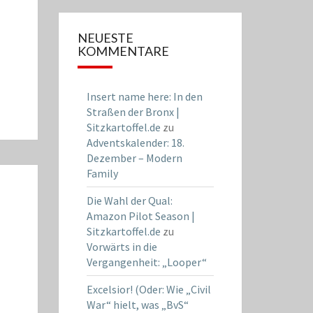
NEUESTE
KOMMENTARE
Insert name here: In den
Straßen der Bronx |
Sitzkartoffel.de
zu
Adventskalender: 18.
Dezember – Modern
Family
Die Wahl der Qual:
Amazon Pilot Season |
Sitzkartoffel.de
zu
Vorwärts in die
Vergangenheit: „Looper“
Excelsior! (Oder: Wie „Civil
War“ hielt, was „BvS“