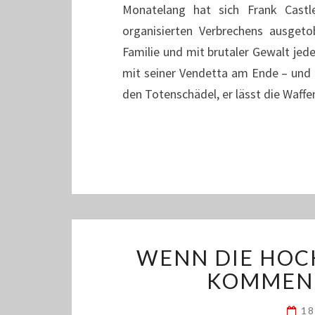
Monatelang hat sich Frank Castl
organisierten Verbrechens ausge
Familie und mit brutaler Gewalt jede
mit seiner Vendetta am Ende – und a
den Totenschädel, er lässt die Waffe
WENN DIE HOC
KOMMEN 
18