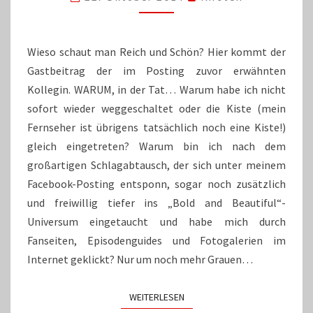
DIE
ANTWORT
Wieso schaut man Reich und Schön? Hier kommt der
Gastbeitrag der im Posting zuvor erwähnten
Kollegin. WARUM, in der Tat… Warum habe ich nicht
sofort wieder weggeschaltet oder die Kiste (mein
Fernseher ist übrigens tatsächlich noch eine Kiste!)
gleich eingetreten? Warum bin ich nach dem
großartigen Schlagabtausch, der sich unter meinem
Facebook-Posting entsponn, sogar noch zusätzlich
und freiwillig tiefer ins „Bold and Beautiful“-
Universum eingetaucht und habe mich durch
Fanseiten, Episodenguides und Fotogalerien im
Internet geklickt? Nur um noch mehr Grauen…
WEITERLESEN
WEITERLESEN