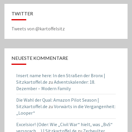
TWITTER
Tweets von @kartoffelsitz
NEUESTE KOMMENTARE
Insert name here: In den Straßen der Bronx |
Sitzkartoffel.de
zu
Adventskalender: 18.
Dezember – Modern Family
Die Wahl der Qual: Amazon Pilot Season |
Sitzkartoffel.de
zu
Vorwärts in die Vergangenheit:
„Looper“
Excelsior! (Oder: Wie „Civil War“ hielt, was „BvS“
versprach…) | Sitzkartoffel.de
zu
Zerbeulter