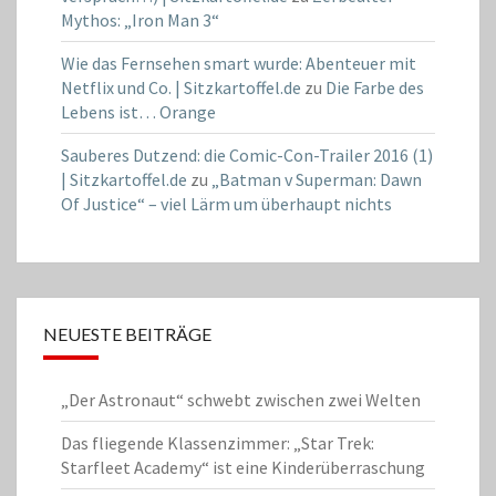
Mythos: „Iron Man 3“
Wie das Fernsehen smart wurde: Abenteuer mit
Netflix und Co. | Sitzkartoffel.de
zu
Die Farbe des
Lebens ist… Orange
Sauberes Dutzend: die Comic-Con-Trailer 2016 (1)
| Sitzkartoffel.de
zu
„Batman v Superman: Dawn
Of Justice“ – viel Lärm um überhaupt nichts
NEUESTE BEITRÄGE
„Der Astronaut“ schwebt zwischen zwei Welten
Das fliegende Klassenzimmer: „Star Trek:
Starfleet Academy“ ist eine Kinderüberraschung