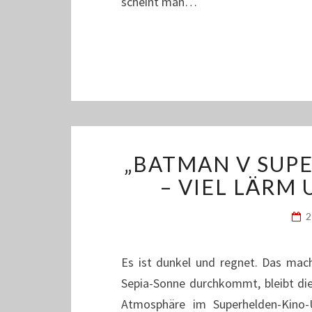
scheint man…
„BATMAN V SUP
– VIEL LÄRM
2
Es ist dunkel und regnet. Das mac
Sepia-Sonne durchkommt, bleibt die
Atmosphäre im Superhelden-Kino-