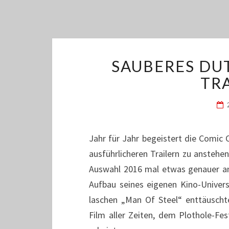
SAUBERES DU
TRA
Jahr für Jahr begeistert die Comic
ausführlicheren Trailern zu ansteh
Auswahl 2016 mal etwas genauer an
Aufbau seines eigenen Kino-Univer
laschen „Man Of Steel“ enttäuscht
Film aller Zeiten, dem Plothole-F