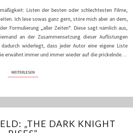
mäßigkeit: Listen der besten oder schlechtesten Filme,
eiten. Ich lese sowas ganz gern, störe mich aber an dem,
 der Formulierung „aller Zeiten“. Diese sagt nämlich aus,
 niemand an der Zusammensetzung dieser Auflistungen
n dadurch widerlegt, dass jeder Autor eine eigene Liste
 wie erwähnt immer und immer wieder auf die prickelnde…
WEITERLESEN
WEITERLESEN
HAMLET
ELD: „THE DARK KNIGHT
ALS
HELD: