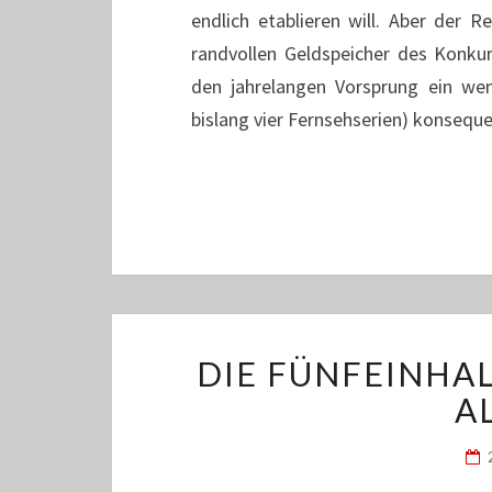
endlich etablieren will. Aber der 
randvollen Geldspeicher des Konkurr
den jahrelangen Vorsprung ein wen
bislang vier Fernsehserien) konseq
DIE FÜNFEINHA
A