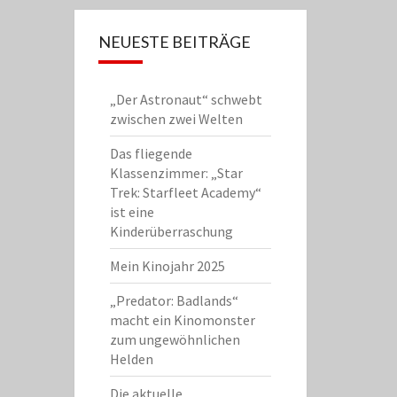
NEUESTE BEITRÄGE
„Der Astronaut“ schwebt
zwischen zwei Welten
Das fliegende
Klassenzimmer: „Star
Trek: Starfleet Academy“
ist eine
Kinderüberraschung
Mein Kinojahr 2025
„Predator: Badlands“
macht ein Kinomonster
zum ungewöhnlichen
Helden
Die aktuelle