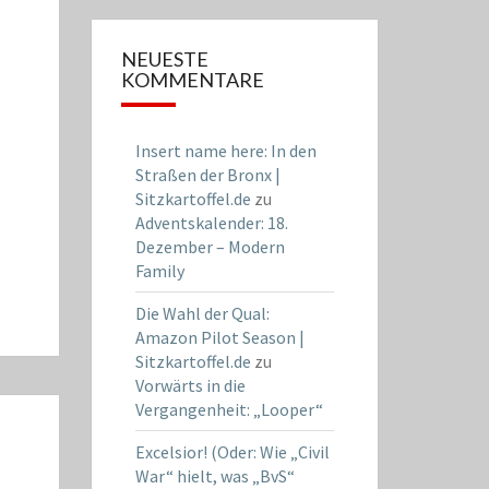
NEUESTE
KOMMENTARE
Insert name here: In den
Straßen der Bronx |
Sitzkartoffel.de
zu
Adventskalender: 18.
Dezember – Modern
Family
Die Wahl der Qual:
Amazon Pilot Season |
Sitzkartoffel.de
zu
Vorwärts in die
Vergangenheit: „Looper“
Excelsior! (Oder: Wie „Civil
War“ hielt, was „BvS“