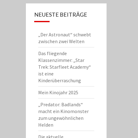
NEUESTE BEITRÄGE
„Der Astronaut“ schwebt
zwischen zwei Welten
Das fliegende
Klassenzimmer: „Star
Trek: Starfleet Academy“
ist eine
Kinderüberraschung
Mein Kinojahr 2025
„Predator: Badlands“
macht ein Kinomonster
zum ungewöhnlichen
Helden
Die aktuelle