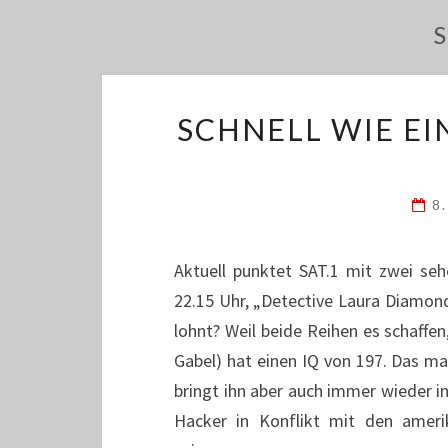
SCHNELL WIE EI
8
Aktuell punktet SAT.1 mit zwei seh
22.15 Uhr, „Detective Laura Diamon
lohnt? Weil beide Reihen es schaffen
Gabel) hat einen IQ von 197. Das ma
bringt ihn aber auch immer wieder in
Hacker in Konflikt mit den ameri