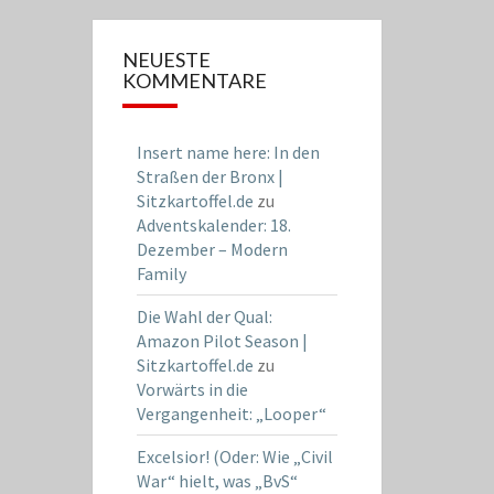
NEUESTE
KOMMENTARE
Insert name here: In den
Straßen der Bronx |
Sitzkartoffel.de
zu
Adventskalender: 18.
Dezember – Modern
Family
Die Wahl der Qual:
Amazon Pilot Season |
Sitzkartoffel.de
zu
Vorwärts in die
Vergangenheit: „Looper“
Excelsior! (Oder: Wie „Civil
War“ hielt, was „BvS“