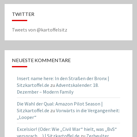
TWITTER
Tweets von @kartoffelsitz
NEUESTE KOMMENTARE
Insert name here: In den Straßen der Bronx |
Sitzkartoffel.de
zu
Adventskalender: 18.
Dezember – Modern Family
Die Wahl der Qual: Amazon Pilot Season |
Sitzkartoffel.de
zu
Vorwärts in die Vergangenheit:
„Looper“
Excelsior! (Oder: Wie „Civil War“ hielt, was „BvS“
versprach…) | Sitzkartoffel.de
zu
Zerbeulter