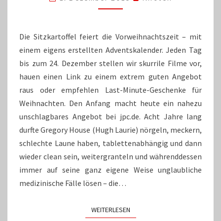
DR.
HOUSE
Die Sitzkartoffel feiert die Vorweihnachtszeit – mit
einem eigens erstellten Adventskalender. Jeden Tag
bis zum 24. Dezember stellen wir skurrile Filme vor,
hauen einen Link zu einem extrem guten Angebot
raus oder empfehlen Last-Minute-Geschenke für
Weihnachten. Den Anfang macht heute ein nahezu
unschlagbares Angebot bei jpc.de. Acht Jahre lang
durfte Gregory House (Hugh Laurie) nörgeln, meckern,
schlechte Laune haben, tablettenabhängig und dann
wieder clean sein, weitergranteln und währenddessen
immer auf seine ganz eigene Weise unglaubliche
medizinische Fälle lösen – die…
WEITERLESEN
WEITERLESEN