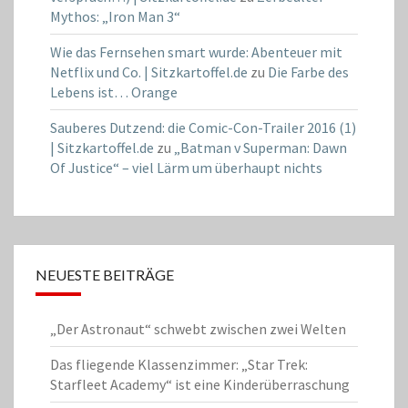
Mythos: „Iron Man 3“
Wie das Fernsehen smart wurde: Abenteuer mit
Netflix und Co. | Sitzkartoffel.de
zu
Die Farbe des
Lebens ist… Orange
Sauberes Dutzend: die Comic-Con-Trailer 2016 (1)
| Sitzkartoffel.de
zu
„Batman v Superman: Dawn
Of Justice“ – viel Lärm um überhaupt nichts
NEUESTE BEITRÄGE
„Der Astronaut“ schwebt zwischen zwei Welten
Das fliegende Klassenzimmer: „Star Trek:
Starfleet Academy“ ist eine Kinderüberraschung