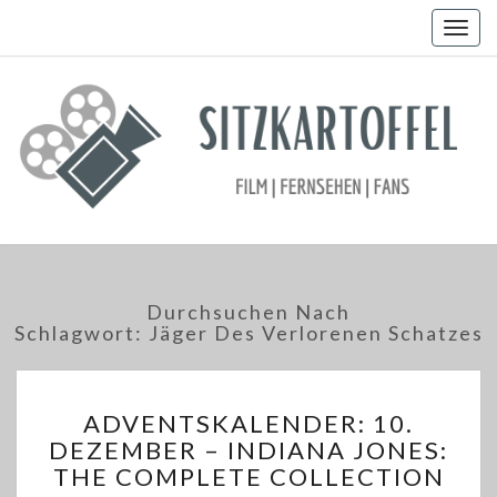
Togg
navig
Durchsuchen Nach
Schlagwort:
Jäger Des Verlorenen Schatzes
ADVENTSKALENDER:
ADVENTSKALENDER: 10.
10.
DEZEMBER – INDIANA JONES:
DEZEMBER
THE COMPLETE COLLECTION
–