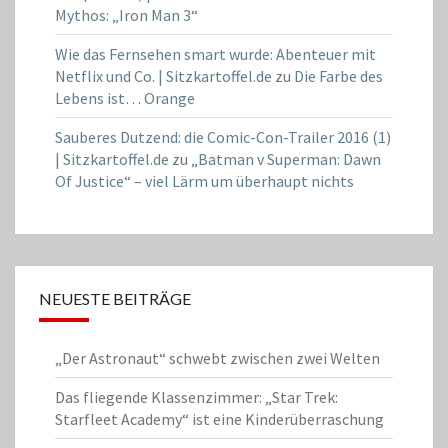
Mythos: „Iron Man 3“
Wie das Fernsehen smart wurde: Abenteuer mit
Netflix und Co. | Sitzkartoffel.de
zu
Die Farbe des
Lebens ist… Orange
Sauberes Dutzend: die Comic-Con-Trailer 2016 (1)
| Sitzkartoffel.de
zu
„Batman v Superman: Dawn
Of Justice“ – viel Lärm um überhaupt nichts
NEUESTE BEITRÄGE
„Der Astronaut“ schwebt zwischen zwei Welten
Das fliegende Klassenzimmer: „Star Trek:
Starfleet Academy“ ist eine Kinderüberraschung