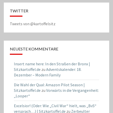
TWITTER
Tweets von @kartoffelsitz
NEUESTE KOMMENTARE
Insert name here: In den Straßen der Bronx |
Sitzkartoffel.de
zu
Adventskalender: 18.
Dezember – Modern Family
Die Wahl der Qual: Amazon Pilot Season |
Sitzkartoffel.de
zu
Vorwärts in die Vergangenheit:
„Looper“
Excelsior! (Oder: Wie „Civil War“ hielt, was „BvS“
versprach…) | Sitzkartoffel.de
zu
Zerbeulter