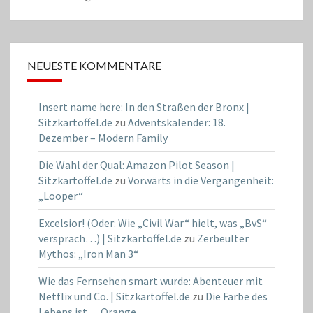
NEUESTE KOMMENTARE
Insert name here: In den Straßen der Bronx |
Sitzkartoffel.de
zu
Adventskalender: 18.
Dezember – Modern Family
Die Wahl der Qual: Amazon Pilot Season |
Sitzkartoffel.de
zu
Vorwärts in die Vergangenheit:
„Looper“
Excelsior! (Oder: Wie „Civil War“ hielt, was „BvS“
versprach…) | Sitzkartoffel.de
zu
Zerbeulter
Mythos: „Iron Man 3“
Wie das Fernsehen smart wurde: Abenteuer mit
Netflix und Co. | Sitzkartoffel.de
zu
Die Farbe des
Lebens ist… Orange