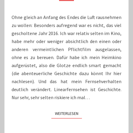
UND
EIN
BISSCHEN
Ohne gleich an Anfang des Endes die Luft rausnehmen
LEERLAUF
zu wollen: Besonders aufregend war es nicht, das viel
gescholtene Jahr 2016. Ich war relativ selten im Kino,
habe mehr oder weniger absichtlich den einen oder
anderen vermeintlichen Pflichtfilm ausgelassen,
ohne es zu bereuen. Dafür habe ich mein Heimkino
aufgerüstet, also die Glotze endlich smart gemacht
(die abenteuerliche Geschichte dazu könnt Ihr hier
nachlesen). Und das hat mein Fernsehverhalten
deutlich verändert. Linearfernsehen ist Geschichte.
Nur sehr, sehr selten riskiere ich mal…
WEITERLESEN
WEITERLESEN