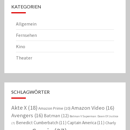
KATEGORIEN
Allgemein
Fernsehen
Kino
Theater
SCHLAGWÖRTER
Akte X
(18)
Amazon Video
(16)
Amazon Prime
(10)
Avengers
(16)
Batman
(12)
Batman V Superman: Dawn Of Justice
Benedict Cumberbatch
(11)
Captain America
(11)
Charly
(7)