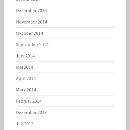
Dezember 2014
November 2014
Oktober 2014
September 2014
Juni 2014
Mai 2014
April 2014
März 2014
Februar 2014
Dezember 2013
Juli 2013