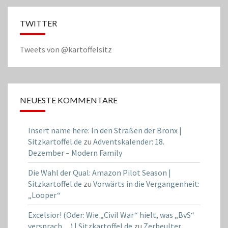
TWITTER
Tweets von @kartoffelsitz
NEUESTE KOMMENTARE
Insert name here: In den Straßen der Bronx |
Sitzkartoffel.de
zu
Adventskalender: 18.
Dezember – Modern Family
Die Wahl der Qual: Amazon Pilot Season |
Sitzkartoffel.de
zu
Vorwärts in die Vergangenheit:
„Looper“
Excelsior! (Oder: Wie „Civil War“ hielt, was „BvS“
versprach…) | Sitzkartoffel.de
zu
Zerbeulter