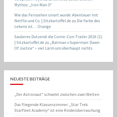
Mythos: „Iron Man 3“
Wie das Fernsehen smart wurde: Abenteuer mit
Netflix und Co. | Sitzkartoffel.de
zu
Die Farbe des
Lebens ist… Orange
Sauberes Dutzend: die Comic-Con-Trailer 2016 (1)
| Sitzkartoffel.de
zu
„Batman v Superman: Dawn
Of Justice“ – viel Lärm um überhaupt nichts
NEUESTE BEITRÄGE
„Der Astronaut“ schwebt zwischen zwei Welten
Das fliegende Klassenzimmer: „Star Trek:
Starfleet Academy“ ist eine Kinderüberraschung