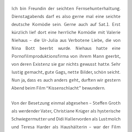
Ich bin Freundin der seichten Fernsehunterhaltung.
Dienstagabends darf es also gerne mal eine seichte
deutsche Komödie sein. Gerne auch auf Sat.1. Erst
kürzlich lief dort eine herrliche Komödie mit Valerie
Niehaus – die Ur-Julia aus Verbotene Liebe, die von
Nina Bott beerbt wurde. Niehaus hatte eine
Pornofilmproduktionsfirma von ihrem Mann geerbt,
von deren Existenz sie gar nichts gewusst hatte. Sehr
lustig gemacht, gute Gags, nette Bilder, schön seicht.
Nun ja, dass es auch anders geht, durften wir gestern
Abend beim Film “Kissenschlacht” bewundern.
Von der Besetzung einmal abgesehen – Steffen Groth
als werdender Vater, Christiane Krüger als hysterische
Schwiegermutter und Didi Hallervorden als Lustmolch
und Teresa Harder als Haushälterin – war der Film