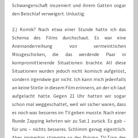
Schwangerschaft inszeniert und ihrem Gatten sogar
den Beischlaf verweigert. Unlustig.
2.) Komik? Nach etwa einer Stunde hatte ich das
Schema des Films durchschaut. Es war eine
Aneinanderreihung von vermeintlichen
Missgeschicken, die das werdende Paar in
kompromittierende Situationen brachte. All diese
Situationen wurden jedoch nicht komisch aufgelöst,
sondern irgendwie gar nicht. Ich kann mich jedenfalls
an keine Stelle in diesem Film erinnern, an der ich laut
aufgelacht hätte. Gegen 21 Uhr hatten wir sogar
schon mal weggeschaltet, weil wir sicher waren, dass
es noch was besseres im TV geben musste. Nach einer
Runde Zapping kehrten wir zu Sat.1 zurück. Es gab –
für uns – nichts besseres. Schlimm genug eigentlich.
Aber immerhin stimmte so der Prisma TV-Tipp des