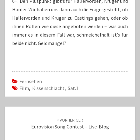
6+. Den Pluspunkt gibt’s für Hallervorden, Krüger und
Harder. Wir haben uns dann auch die Frage gestellt, ob
Hallervorden und Krüger zu Castings gehen, oder ob
ihnen Rollen wie diese angeboten werden – was auch
immer es in diesem Fall war, schmeichelhaft ist’s für
beide nicht. Geldmangel?
Fernsehen
Film
,
Kissenschlacht
,
Sat.1
Beitrags-
Navigation
VORHERIGER
Eurovision Song Contest – Live-Blog