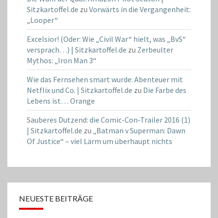
Sitzkartoffel.de
zu
Vorwärts in die Vergangenheit:
„Looper“
Excelsior! (Oder: Wie „Civil War“ hielt, was „BvS“
versprach…) | Sitzkartoffel.de
zu
Zerbeulter
Mythos: „Iron Man 3“
Wie das Fernsehen smart wurde: Abenteuer mit
Netflix und Co. | Sitzkartoffel.de
zu
Die Farbe des
Lebens ist… Orange
Sauberes Dutzend: die Comic-Con-Trailer 2016 (1)
| Sitzkartoffel.de
zu
„Batman v Superman: Dawn
Of Justice“ – viel Lärm um überhaupt nichts
NEUESTE BEITRÄGE