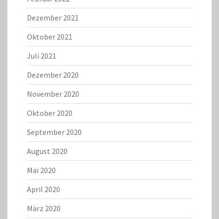
Dezember 2021
Oktober 2021
Juli 2021
Dezember 2020
November 2020
Oktober 2020
September 2020
August 2020
Mai 2020
April 2020
März 2020