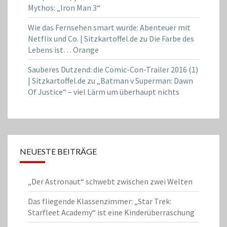
Mythos: „Iron Man 3“
Wie das Fernsehen smart wurde: Abenteuer mit
Netflix und Co. | Sitzkartoffel.de
zu
Die Farbe des
Lebens ist… Orange
Sauberes Dutzend: die Comic-Con-Trailer 2016 (1)
| Sitzkartoffel.de
zu
„Batman v Superman: Dawn
Of Justice“ – viel Lärm um überhaupt nichts
NEUESTE BEITRÄGE
„Der Astronaut“ schwebt zwischen zwei Welten
Das fliegende Klassenzimmer: „Star Trek:
Starfleet Academy“ ist eine Kinderüberraschung