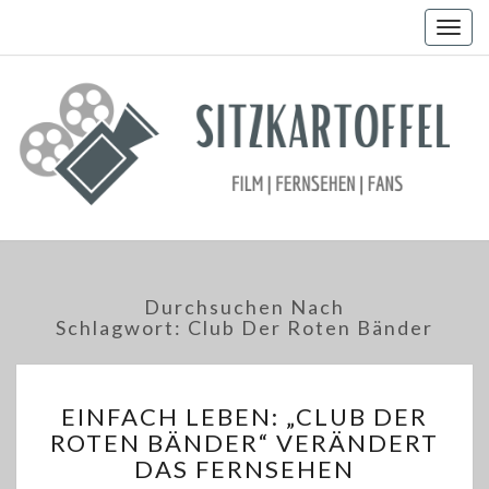
Togg
navig
Durchsuchen Nach
Schlagwort:
Club Der Roten Bänder
EINFACH
EINFACH LEBEN: „CLUB DER
LEBEN:
ROTEN BÄNDER“ VERÄNDERT
„CLUB
DAS FERNSEHEN
DER