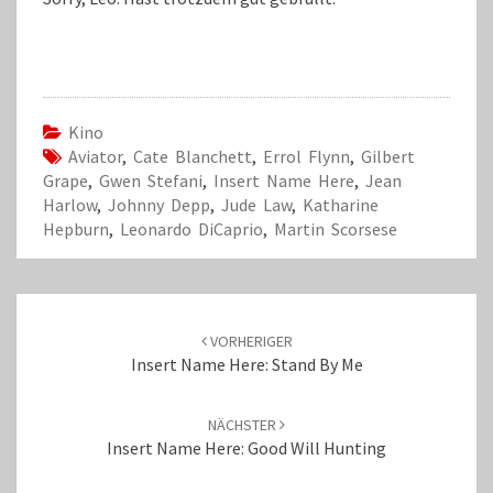
Kino
Aviator
,
Cate Blanchett
,
Errol Flynn
,
Gilbert
Grape
,
Gwen Stefani
,
Insert Name Here
,
Jean
Harlow
,
Johnny Depp
,
Jude Law
,
Katharine
Hepburn
,
Leonardo DiCaprio
,
Martin Scorsese
Beitrags-
Navigation
VORHERIGER
Insert Name Here: Stand By Me
NÄCHSTER
Insert Name Here: Good Will Hunting