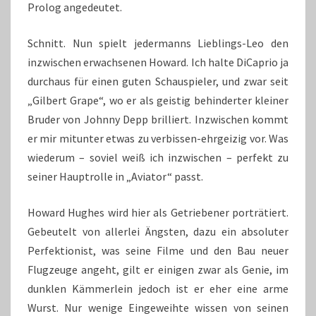
Prolog angedeutet.
Schnitt. Nun spielt jedermanns Lieblings-Leo den
inzwischen erwachsenen Howard. Ich halte DiCaprio ja
durchaus für einen guten Schauspieler, und zwar seit
„Gilbert Grape“, wo er als geistig behinderter kleiner
Bruder von Johnny Depp brilliert. Inzwischen kommt
er mir mitunter etwas zu verbissen-ehrgeizig vor. Was
wiederum – soviel weiß ich inzwischen – perfekt zu
seiner Hauptrolle in „Aviator“ passt.
Howard Hughes wird hier als Getriebener porträtiert.
Gebeutelt von allerlei Ängsten, dazu ein absoluter
Perfektionist, was seine Filme und den Bau neuer
Flugzeuge angeht, gilt er einigen zwar als Genie, im
dunklen Kämmerlein jedoch ist er eher eine arme
Wurst. Nur wenige Eingeweihte wissen von seinen