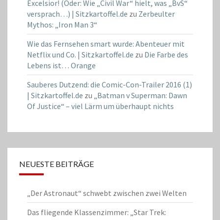
Excelsior! (Oder: Wie „Civil War“ hielt, was „BvS“
versprach…) | Sitzkartoffel.de
zu
Zerbeulter
Mythos: „Iron Man 3“
Wie das Fernsehen smart wurde: Abenteuer mit
Netflix und Co. | Sitzkartoffel.de
zu
Die Farbe des
Lebens ist… Orange
Sauberes Dutzend: die Comic-Con-Trailer 2016 (1)
| Sitzkartoffel.de
zu
„Batman v Superman: Dawn
Of Justice“ – viel Lärm um überhaupt nichts
NEUESTE BEITRÄGE
„Der Astronaut“ schwebt zwischen zwei Welten
Das fliegende Klassenzimmer: „Star Trek: