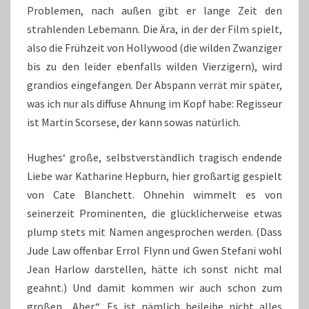
Problemen, nach außen gibt er lange Zeit den
strahlenden Lebemann. Die Ära, in der der Film spielt,
also die Frühzeit von Hollywood (die wilden Zwanziger
bis zu den leider ebenfalls wilden Vierzigern), wird
grandios eingefangen. Der Abspann verrät mir später,
was ich nur als diffuse Ahnung im Kopf habe: Regisseur
ist Martin Scorsese, der kann sowas natürlich.
Hughes‘ große, selbstverständlich tragisch endende
Liebe war Katharine Hepburn, hier großartig gespielt
von Cate Blanchett. Ohnehin wimmelt es von
seinerzeit Prominenten, die glücklicherweise etwas
plump stets mit Namen angesprochen werden. (Dass
Jude Law offenbar Errol Flynn und Gwen Stefani wohl
Jean Harlow darstellen, hätte ich sonst nicht mal
geahnt.) Und damit kommen wir auch schon zum
großen „Aber“. Es ist nämlich beileibe nicht alles