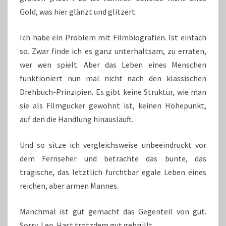
Gold, was hier glänzt und glitzert.
Ich habe ein Problem mit Filmbiografien. Ist einfach
so. Zwar finde ich es ganz unterhaltsam, zu erraten,
wer wen spielt. Aber das Leben eines Menschen
funktioniert nun mal nicht nach den klassischen
Drehbuch-Prinzipien. Es gibt keine Struktur, wie man
sie als Filmgucker gewohnt ist, keinen Höhepunkt,
auf den die Handlung hinausläuft.
Und so sitze ich vergleichsweise unbeeindruckt vor
dem Fernseher und betrachte das bunte, das
tragische, das letztlich furchtbar egale Leben eines
reichen, aber armen Mannes.
Manchmal ist gut gemacht das Gegenteil von gut.
Sorry, Leo. Hast trotzdem gut gebrüllt.